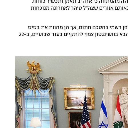
ולה מהמתווה כי ארה"ב תאמן ותכשיר כוחות
ותם אזורים שצה"ל טיהר לאחרונה מנוכחות
ופן רשמי כהסכם חתום, אך הן מהוות את בסיס
ההבנות העקרוניות שהושגו בין הצדדים. סבב השיחות הבא בוושינגטון צפוי להתקיים בעוד שבועיים, ב-22