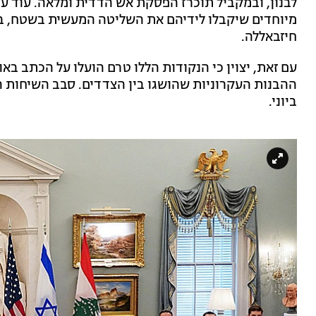
לבנון, ובמקביל תוכרז הפסקת אש הדדית ומלאה. עוד ע
מיוחדים שיקבלו לידיהם את השליטה המעשית בשטח, בא
חיזבאללה.
עם זאת, יצוין כי הנקודות הללו טרם הועלו על הכתב בא
ביוני.