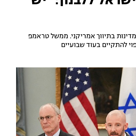
שראל ללבנון: "יש
מדינות בתיווך אמריקני. ממשל טראמפ
וי להתקיים בעוד שבועיים