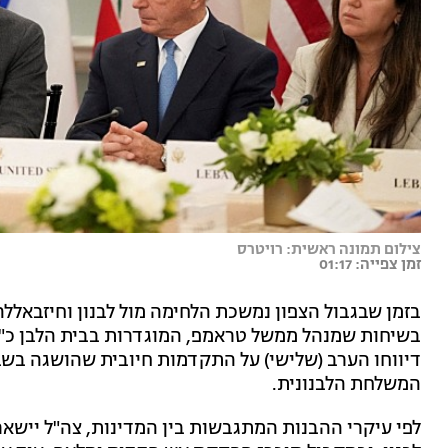
צילום תמונה ראשית: רויטרס
זמן צפייה: 01:17
בזמן שבגבול הצפון נמשכת הלחימה מול לבנון וחיזבאל
בשיחות שמנהל ממשל טראמפ, המוגדרות בבית הלבן כ"ש
דיווחו הערב (שלישי) על התקדמות חיובית שהושגה בשב
המשלחת הלבנונית.
לפי עיקרי ההבנות המתגבשות בין המדינות, צה"ל יישא