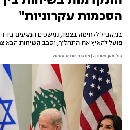
התקדמות בשיחות בין י
הסכמות עקרוניות"
במקביל ללחימה בצפון, נמשכים המגעים בין ה
פועל להאיץ את התהליך, וסבב השיחות הבא צפ
סולימאן מסוודה | 
09.06, 20:04