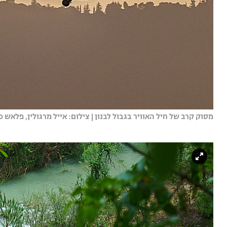
מסוק קרב של חיל האוויר בגבול לבנון | צילום: אייל מרגולין, פלאש 90