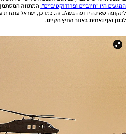
המגעים היו "חיוביים ופרודוקטיביים".
המתווה המסתמן, 
לתקופה שאינה ידועה בשלב זה. כמו כן, ישראל עומדת
לבנון ואף נאחזת באזור החיץ הקיים.