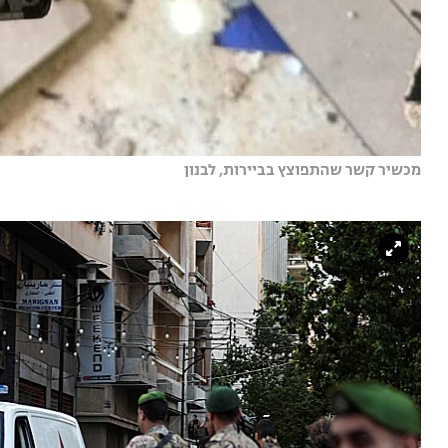
מכשיר קשר שהתפוצץ בביירות, לבנון