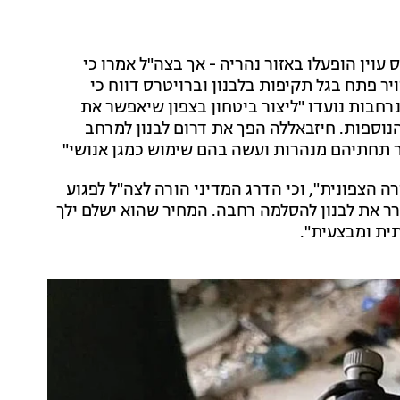
עוין הופעלו באזור נהריה - אך בצה"ל אמרו כי
יר פתח בגל תקיפות בלבנון וברויטרס דווח כי
רחבות נועדו "ליצור ביטחון בצפון שיאפשר את
וספות. חיזבאללה הפך את דרום לבנון למרחב
ר תחתיהם מנהרות ועשה בהם שימוש כמגן אנושי"
ה הצפונית", וכי הדרג המדיני הורה לצה"ל לפגוע
ורר את לבנון להסלמה רחבה. המחיר שהוא ישלם ילך
תית ומבצעית".