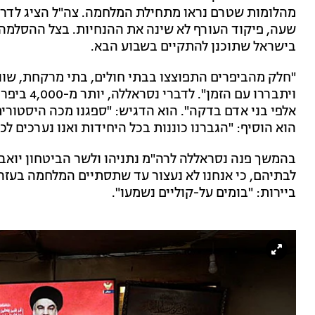
מהלומות שטרם נראו מתחילת המלחמה. צה"ל הציג לדרג 
שעה, פיקוד העורף לא שינה את ההנחיות. בצל ההסלמה,
בישראל שתוכנן להתקיים בשבוע הבא.
"חלק מהביפרים התפוצצו בבתי חולים, בתי מרקחת, שווק
ויתבררו עם
אלפי בני אדם בדקה". הוא הדגיש: "ספגנו מכה היסטורי
הוא הוסיף: "הגברנו כוננות בכל היחידות ואנו נערכים ל
בהמשך פנה נסראללה לרה"מ נתניהו ולשר הביטחון יואב ג
לבתיהם, כי אנחנו לא נעצור עד שתסתיים המלחמה בעזה"
ביירות: "בומים על-קוליים נשמעו".