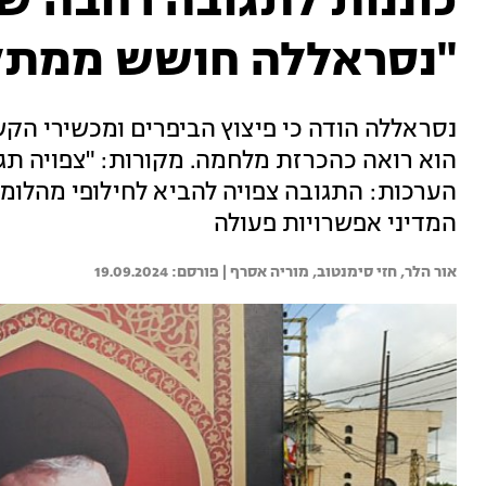
כוננות לתגובה רחבה ש
"נסראללה חושש ממת
נסראללה הודה כי פיצוץ הביפרים ומכשירי הק
הוא רואה כהכרזת מלחמה. מקורות: "צפויה תגוב
הערכות: התגובה צפויה להביא לחילופי מהלומ
המדיני אפשרויות פעולה
אור הלר, 
חזי סימנטוב, 
מוריה אסרף | 
19.09.2024