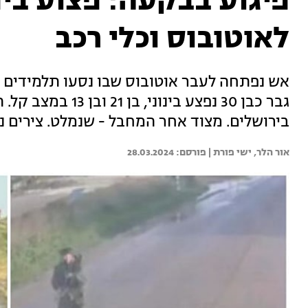
פיגוע בבקעה: פצוע בינו
לאוטובוס וכלי רכב
גבר כבן 30 נפצע בינ
בירושלים. מצוד אחר המחבל - שנמלט. צירים 
אור הלר, 
ישי פורת | 
28.03.2024