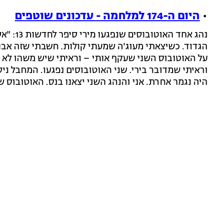
•
היום ה-174 למלחמה - עדכונים שוטפים
הגדוד. כשיצאתי מעוג'ה שמעתי קולות. חשבתי שזה אבני
על האוטובוס השני שעקף אותי – וראיתי שיש משהו לא 
וראיתי שמדובר בירי. שני האוטובוסים נפגעו. המחבל ניס
היה נגמר אחרת. אני והנהג השני יצאנו בנס. האוטובוס של