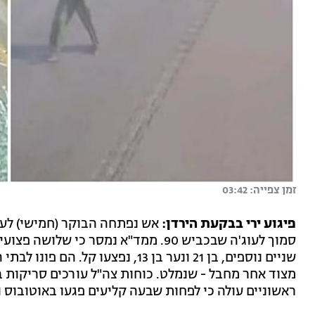
זמן צפייה: 03:42
פיגוע ירי בבקעת הירדן:
אש נפתחה הבוקר (חמישי) לעבר
שניים נוספים, בן 21 ונער בן 13, נפ
מצוד אחר מחבל - שנמלט. כוחות צה"ל עורכים סריקות
ראשוניים עולה כי לפחות שבעה קליעים פגעו באוטובוס 