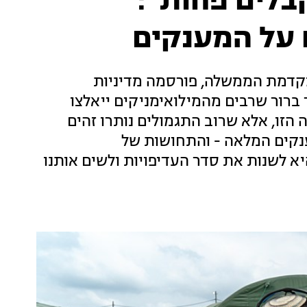
קבלים פחות":
 על המענקים
דמת הממשלה, פורסמה מדיניות
 למשרתי המילואים בשנת 2025. כבר ברור שרבים מהמילואימניקים ייאלצו
הזו, אלא שרוב התגמולים נותרו זהים
נקים המלאה - והתחושות של
א לשנות את סדר העדיפויות ולשים אותנו