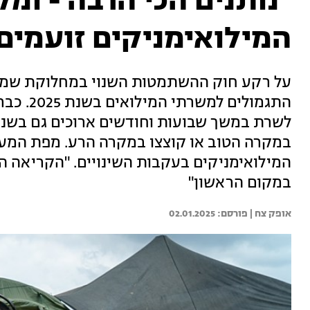
"נותנים הכי הרבה - ומ
המילואימניקים זועמים
על רקע חוק ההשתמטות השנוי במחלוקת שמק
התגמולים
לשרת במשך שבועות וחודשים ארוכים גם בשנה 
במקרה הטוב או קוצצו במקרה הרע. מפת המע
המילואימניקים בעקבות השינויים. "הקריאה הי
במקום הראשון"
אופק צח | 
02.01.2025