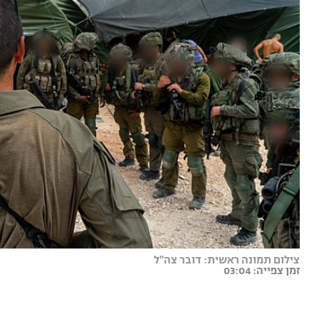
צילום תמונה ראשית: דובר צה"ל
זמן צפייה: 03:04