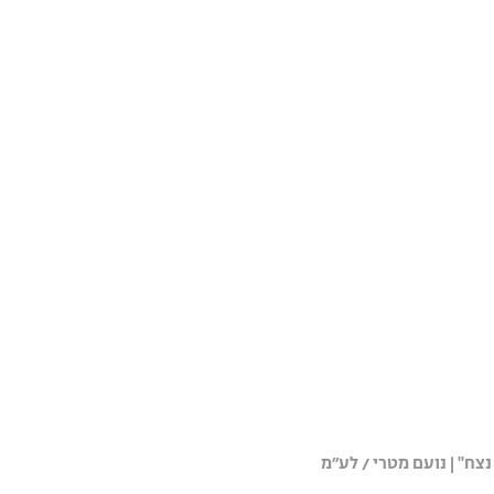
נצח" | נועם מטרי / לע״מ