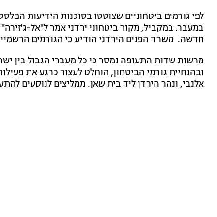
לפי גורמים ביטחוניים שצוטטו בסוכנות הידיעות הפלסטי
במעבר. במקביל, מקור ביטחוני ירדני אמר ל"אל-ג'זירה" 
חדשה. משרד הפנים הירדני הודיע כי הגורמים הרשמיים
מרשות שדות התעופה נמסר כי כל מעברי הגבול בין ישר
ובהנחיית גורמי הביטחון, הוחלט לעצור כרגע את פעילות
אלנבי, ונהר הירדן ליד בית שאן. ממליצים לנוסעים להת