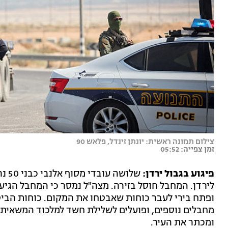
צילום תמונה ראשית: יונתן זינדל, פלאש 90
זמן צפייה: 05:52
פיגוע בגבול ירדן:
שלוש
לירדן. המחבל חוסל בזירה. מצה"ל נמסר כי המחבל הגיע
ופתח בירי לעבר כוחות שאבטחו את המקום. כוחות הב
מחבלים נוספים, ופועלים לשלילת חשד למלכוד המשאית ב
ומכתר את העיר.