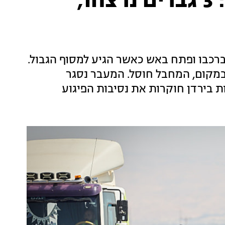
פיגוע ירי במעבר אלנבי: 3 גברים נרצחו,
ברכבו ופתח באש כאשר הגיע למסוף הגבול.
ה עובדי המסוף כבני 50 נקבע במקום, המחבל חוסל. המעבר נסגר
ת בירדן חוקרות את נסיבות הפיגוע