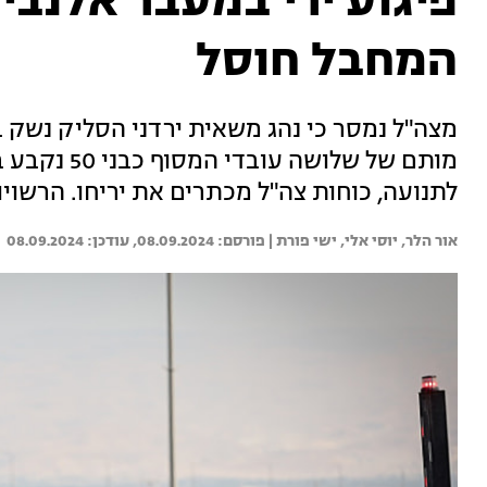
המחבל חוסל
מצה"ל נמסר כי נהג משאית ירדני הסליק נשק 
מותם של שלוש
לתנועה, כוחות צה"ל מכתרים את יריחו. הרשויו
אור הלר, 
יוסי אלי, 
ישי פורת | 
08.09.2024
08.09.2024