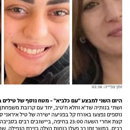
זמן צפייה: 02:38
היום השני למבצע "עם כלביא" - מטח נוסף של טילים ב
נוספים נפצעו באורח קל בפגיעה ישירה של טיל איראני ס
קצת אחרי השעה 23:00 בחיפה, ביישובים ר
רבים. במשך זמן רב פעלו כוחות הצלה בזירת הנפילה, שה