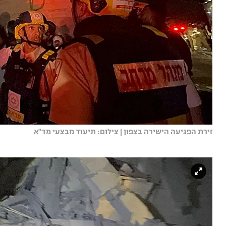
זירת הפגיעה הישירה בצפון | צילום: תיעוד מבצעי מד"א