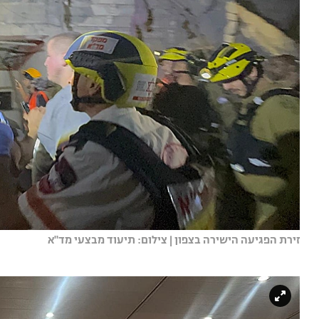
זירת הפגיעה הישירה בצפון | צילום: תיעוד מבצעי מד"א