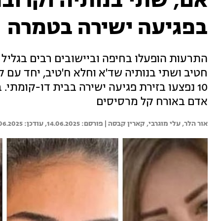
אם, שתי בנותיה וקרוב
בפגיעה ישירה בטמרה
התרעות הופעלו בחיפה וביישובים רבים בגליל
חטיב ושתי בנותיה שד'א וחלא ח'טיב, יחד עם ק
10 נפצעו בזירת פגיעה ישירה בבית דו-קומתי. 
אדם באורח קל מרסיסים
אור הלר, 
עלי מוגרבי, 
קארין קבסה | 
14.06.2025
06.2025