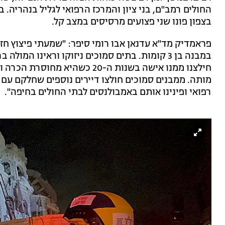
בצפון פונו שני פצועים מרסיסים במצב קל.
פראמדיק מד"א עדנאן אבו רומי סיפר: "שמעתי פיצוץ חזק
במבנה בן 3 קומות. בתים סמוכים ניזוקו וראינו ה
חילצנו ממנו אישה בשנות ה-20 כשה
מותה. ממבנים סמוכים חולצו דיירים נוספים שחלקם עם 
רפואי ופינינו אותם באמבולנסים לבתי החולים בחיפה".