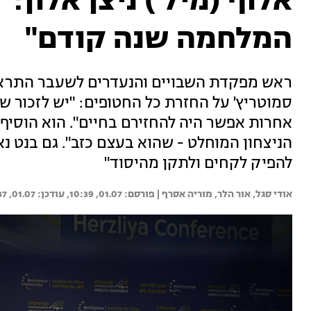
אלוף (מיל') ניצן אלון:
המלחמה שנה קודם"
ראש מפקדת השבויים והנעדרים לשעבר התראיי
אחרות אפשר היה להחזירם בחיים". הוא הוסיף
הניצחון המוחלט - שהוא בעצם כזב". גם בנט נ
להפיק לקחים ולתקן מהיסוד"
אודי סגל, 
אור הלר, 
מוריה אסרף | 
01.07, 10:39
01.07, 15:37