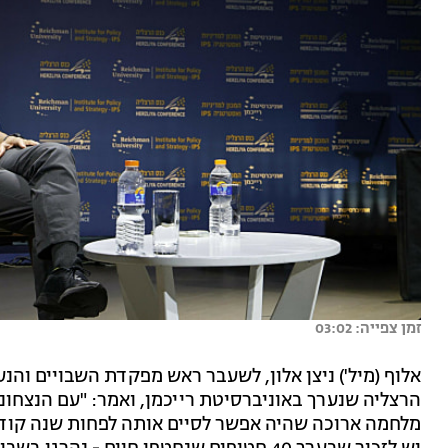
זמן צפייה: 03:02
אלוף (מיל') ניצן אלון, לשעבר ראש מפקדת השבויים והנע
הרצליה שנערך באוניברסיטת רייכמן, ואמר: "עם הנצחונו
מלחמה ארוכה שהיה אפשר לסיים אותה לפחות שנה קודם