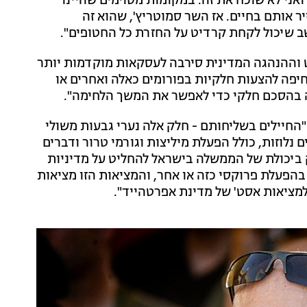
הרגו בשבי ואני לא שוכח את זה. במקומות מסוימים שהיינו
ר אותם בחיים. אז השר סמוטריץ', שהוא זה
ב שיכול לקחת קרדיט על החזרת כל החטופים".
ט וההנהגה המדינית סירבה לעסקאות מוקדמות יותר
חיפה להצעות חלקיות בפורומים כאלה ואחרים או
 בהסכם חלקי כדי לאפשר את המשך הלחימה".
"החיילים בשליחותם - חלק אלה נערי גבעות משולי
לוזות, כולל הפעלת מיליצות וגורמי טרור ודברים
 ביכולת של הממשלה בישראל להחליט על מדיניות
בהפעלת פרוקסי כזה או אחר, והמציאות הזו מציאות
למציאות אסט' של מדינת אפרטהייד".