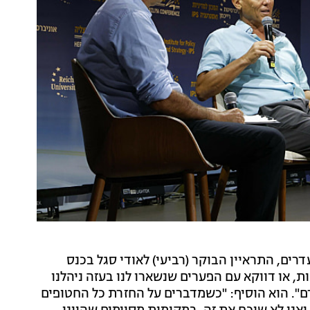
דרים, התראיין הבוקר (רביעי) לאודי סגל בכנס
ת, או דווקא עם הפערים שנשארו לנו בעזה ניהלנו
". הוא הוסיף: "כשמדברים על החזרת כל החטופים