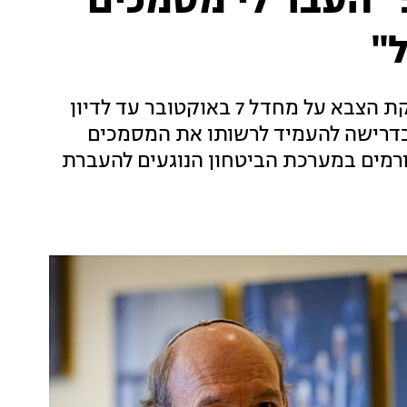
 "העבר לי מסמכים
"
על אף צו הביניים שהוציא בג"ץ נגד המשך בדיקת הצבא על מחדל 7 באוקטובר עד לדיון
בדרישה להעמיד לרשותו את המסמכים
גורמים במערכת הביטחון הנוגעים להעברת