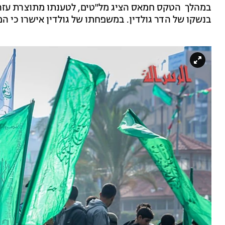
במהלך הטקס חמאס הציג מל"טים, לטענתו מתוצרת עזה, ש
בנשקו של הדר גולדין. במשפחתו של גולדין אישרו כי הם