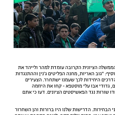
"הממשלה הציונית הקרובה עומדת למהר ולייהד את
סיף: "גוב האריות, מחנה הפליטים ג'נין וההתנגדות
דרכים היחידות לכך שעמנו ישתחרר. הצעירים
, גדודי אבו עלי מוסטפא - קחו את היוזמה
חדו שורות נגד הפאשיסטים הציונים. דעו כי אתם
י הבחירות. הדרישות שלנו היו ברורות והן השחרור