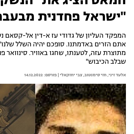
חמאס הציג את "הנשק ש
"ישראל פחדנית מבעבר
המפקד העליון של גדודי עז א-דין אל-קסאם נ
אתם הזרים באדמתנו. סופכם יהיה השלל שלנו"
מתוצרת עזה, לטענתו, שחגו באוויר. סינוואר פ
שבלב הכיבוש"
אלעד זיני, 
חזי סימנטוב, 
צבי יחזקאלי | 
14.12.2022