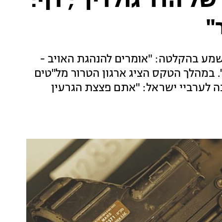
ל הדר גולדין"; דף:
"
שמע בהקלטה: "אומרים להנהגת האויב -
. במהלך הטקס הציג ארגון הטרור מל"טים
נה לערביי ישראל: "אתם פצצת הגרעין