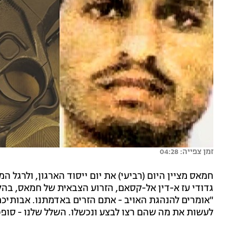
זמן צפייה: 04:28
חמאס מציין היום (רביעי) את יום ייסוד הארגון, ולרגל 
גדודי עז א-דין אל-קסאם, הזרוע הצבאית של חמאס, בה
"אומרים להנהגת האויב - אתם הזרים באדמתנו. אבותיכם
לעשות את מה שהם רצו לבצע ונכשלו. השלל שלנו - סופכ