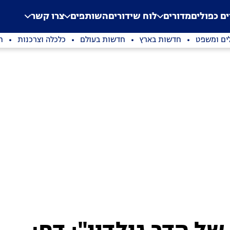
.
Application error: a clien
ים כפולים
מדורים
לוח שידורים
השותפים
צרו קשר
ים ומשפט
חדשות בארץ
חדשות בעולם
כלכלה וצרכנות
ת