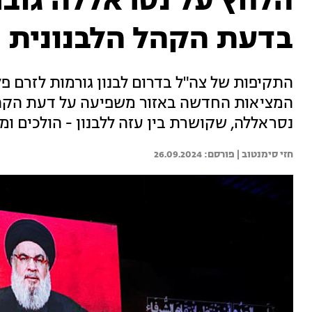
הלחץ על נסראללה גובר
בדעת הקהל הלבנונית
התקיפות של צה"ל בדרום לבנון גורמות לזרם פליט
המציאות החדשה באזור משפיעה על דעת הקהל 
נסראללה, שקושרת בין עזה ללבנון - הולכים ו
חזי סימנטוב | 
26.09.2024