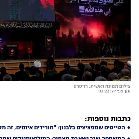
צילום תמונה ראשית: רויטרס
זמן צפייה: 02:22
כתבות נוספות:
הטייסים שמפציצים בלבנון: "מורידים איומים, זה מ