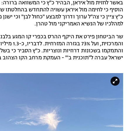
באשר לחזית מול איראן, הבהיר כ"ץ כי המשוואה ברורה: "
הוסיף כי לחימה מול איראן עשויה להתחדש בהחלטתו של 
כ"ץ ציין כי צה"ל ערוך ודרוך למבצע "כחול לבן" וכי ישנ
למהלכיו של הנשיא האמריקני מול טהרן.
והמרכזית, 
והתמקמו בשכונות דרוזיות ונוצריות. כ"ץ הסביר כי בשל 
ישראל עברה ל"תוכנית ב'" - העמקת מרחב הקו הצהוב 