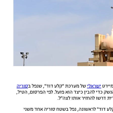
מיירט
ישראלי
של מערכת "קלע דוד", שנפל ב
סוריה
שק כדי להבין כיצד הוא פועל. לפי הפרסום, הטיל,
ת דרשו להחזיר אותו לצה"ל.
לע דוד" לראשונה, נפל בשטח סוריה אחד משני