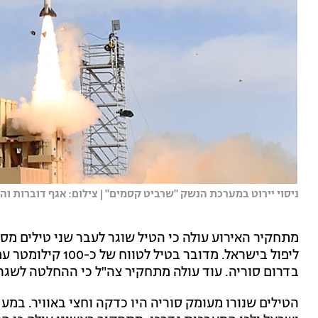
ניסוי יירוט במערכת הנשק "שרביט קסמים" | צילום: אגף דוברות ו
בדרום סוריה. עוד עולה מתחקיר צה"ל כי ההחלטה לשגר 
הטילים שנורו מעומק סוריה היו כדקה וחצי באוויר. במע