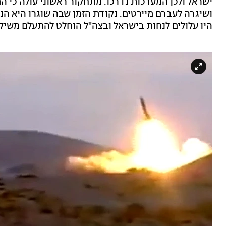
ישראל ולכן המערכות נדרכו. מתחקור ראשוני עולה כי ה
ושיגרה לעברם מיירטים. נקודת הזמן שבה שוגרו היא הנ
היו עלולים לנחות בישראל ובצה"ל הוחלט להתעלם משיקו