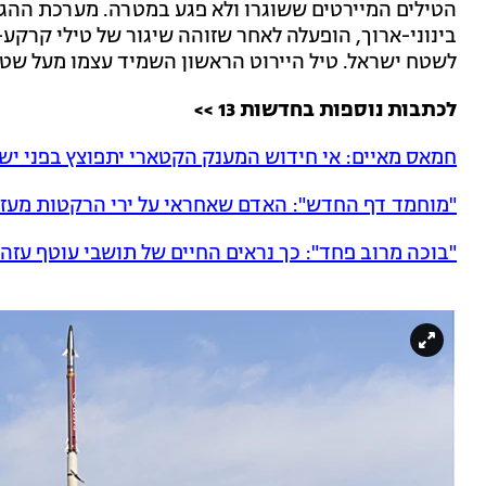
הטילים המיירטים ששוגרו ולא פגע במטרה. מערכת ההגנה
בינוני-ארוך, הופעלה לאחר שזוהה שיגור של טילי קרקע
לשטח ישראל. טיל היירוט הראשון השמיד עצמו מעל שטח
לכתבות נוספות בחדשות 13 >>
חמאס מאיים: אי חידוש המענק הקטארי יתפוצץ בפני יש
"מוחמד דף החדש": האדם שאחראי על ירי הרקטות מעז
"בוכה מרוב פחד": כך נראים החיים של תושבי עוטף עזה