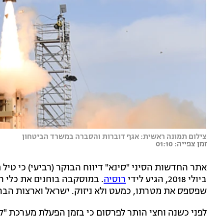
צילום תמונה ראשית: אגף דוברות והסברה במשרד הביטחון
זמן צפייה: 01:10
אתר החדשות הסיני "סינא" דיווח הבוקר (רביעי) כי טיל 
ביולי 2018, הגיע לידי
רוסיה
. במוסקבה בוחנים את כלי הנ
שפספס את מטרתו, כמעט ולא ניזוק. ישראל וארצות הברי
לפני כשנה וחצי הותר לפרסום כי בזמן הפעלת מערכת "ק