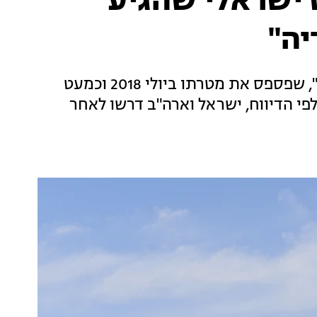
ט ישראלי שהגיע
יה"
אתר חדשות סיני פרסם כי טיל מסוג "קלע דוד", שפספס את מטרתו ביולי 2018 וכמעט
לפי הדיווח, ישראל וארה"ב דרשו לאחר