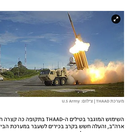
מערכת THAAD | צילום: U.S Army
השימוש המוגבר בטילים ה-AAD
ארה"ב, והעלה חשש בקרב בכירים לשעבר במערכת הביט