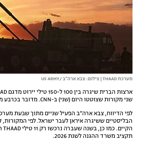
מערכת THAAD | צילום: צבא ארה"ב /US ARMY
שני מקורות שצוטטו היום (שני) ב-CNN. מדובר בכרבע ממלאי היירוט הכולל של ארה"ב.
הבליסטיים ששיגרה איראן לעבר ישראל. לפי המקורות, 
תקציב משרד ההגנה לשנת 2026.