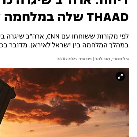
דיווח: ארה"ב שיגרה כר
THAAD שלה במלחמה עם איראן
במהלך המלחמה בין ישראל לאיראן. מדובר בכר
גיל תמרי, 
מור להב | 
28.07.2025