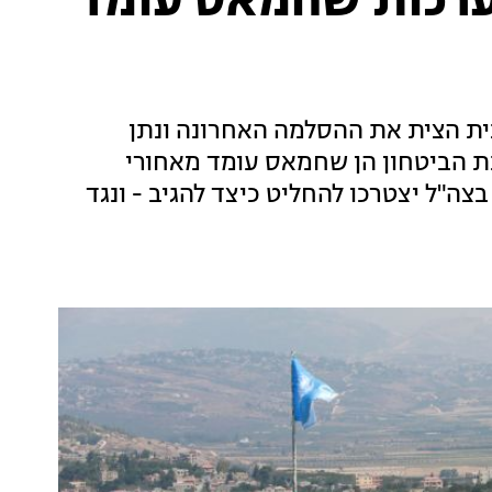
ערכות שחמאס עומד
ת הצית את ההסלמה האחרונה ונתן
ת הביטחון הן שחמאס עומד מאחורי
צה"ל יצטרכו להחליט כיצד להגיב - ונגד