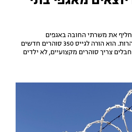
יוצאים מאגפי בתי
חליף את משרתי החובה באגפים
הביטחוניים, זאת בעקבות פרשת הסרסור בסוהרות. הוא הורה לגייס 350 סוהרים חדשים
חבלים צריך סוהרים מקצועיים, לא ילדים