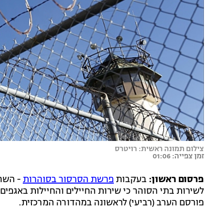
צילום תמונה ראשית: רויטרס
זמן צפייה: 01:06
פרסום ראשון:
בעקבות
פרשת הסרסור בסוהרות
- השר 
לשירות בתי הסוהר כי שירות החיילים והחיילות באגפים 
פורסם הערב (רביעי) לראשונה במהדורה המרכזית.