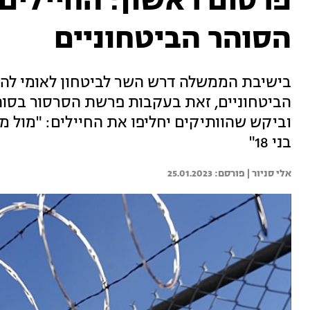
פרסום ראשון: החיילים 
הסוהר הביטחוניים
בישיבת הממשלה דרש השר לביטחון לאומי לה
וביקש שהוותיקים יחליפו את החיילים: "מול מ
בני 18"
אלי סניור | 
25.01.2023