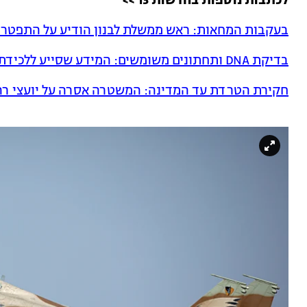
לכתבות נוספות בחדשות 13 >>
בעקבות המחאות: ראש ממשלת לבנון הודיע על התפטרו
בדיקת DNA ותחתונים משומשים: המידע שסייע ללכידתו של אל-בגדאדי
חקירת הטרדת עד המדינה: המשטרה אסרה על יועצי רה