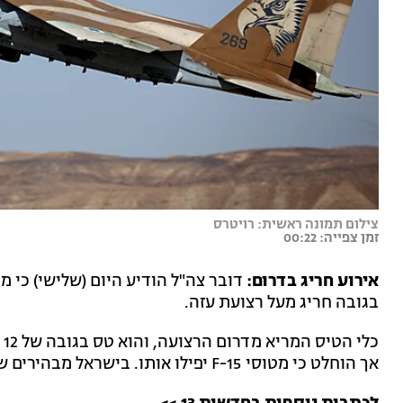
צילום תמונה ראשית: רויטרס
זמן צפייה: 00:22
אירוע חריג בדרום:
דובר צה"ל הודיע היום (שלישי) כי מ
בגובה חריג מעל רצועת עזה.
כ
אך הוחלט כי מטוסי 15-F יפילו אותו. בישראל מבהירים שלא יסבלו פעילות אווירית מסוג זה של חמאס.