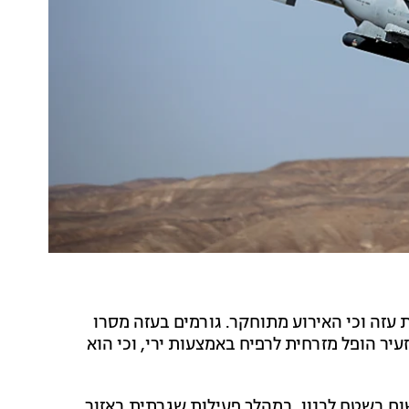
 עזה וכי האירוע מתוחקר. גורמים בעזה מסרו
יר הופל מזרחית לרפיח באמצעות ירי, וכי הוא
ום בשטח לבנון, במהלך פעילות שגרתית באזור.