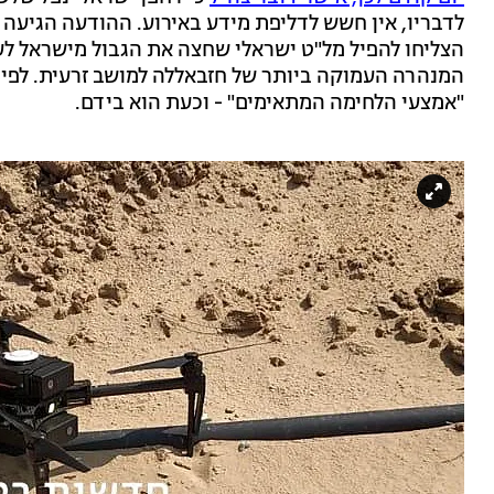
לדבריו, אין חשש לדליפת מידע באירוע. ההודעה הגיעה 
הצליחו להפיל מל"ט ישראלי שחצה את הגבול מישראל לע
המנהרה העמוקה ביותר של חזבאללה למושב זרעית. לפי ה
"אמצעי הלחימה המתאימים" - וכעת הוא בידם.