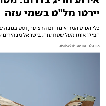
אירוע חריג בדרום: מטו
יירטו מל"ט בשמי עזה
הפילו אותו מעל שטח עזה. בישראל מבהירים ש
אור הלר | 
29.10.2019