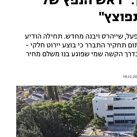
: "ראש הנפץ של
פוצץ"
על, שייהרס ויבנה מחדש. תחילה הודיע
ום תחקיר התברר כי בוצע יירוט חלקי -
 בדרך הקשה שמי שפוגע בנו משלם מחיר
19.12.2