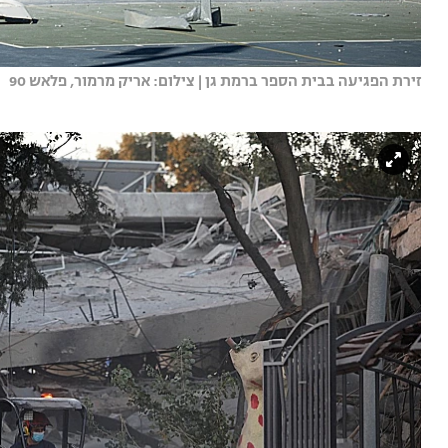
זירת הפגיעה בבית הספר ברמת גן | צילום: אריק מרמור, פלאש 90