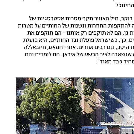
חינוכי.
 בוקר, חיל האוויר תקף מטרות אסטרטגיות של
ה להתקפות החוזרות ונשנות של החות׳ים על מטרות
גן. הם לא תוקפים רק אותנו - הם תוקפים את
ם. כך, כשישראל פועלת נגד החות׳ים, היא פועלת
 היטב, וגם רבים אחרים. אחרי חמאס, חיזבאללה
שנשארה לציר הרשע של איראן. הם לומדים והם
חיר כבד מאוד".