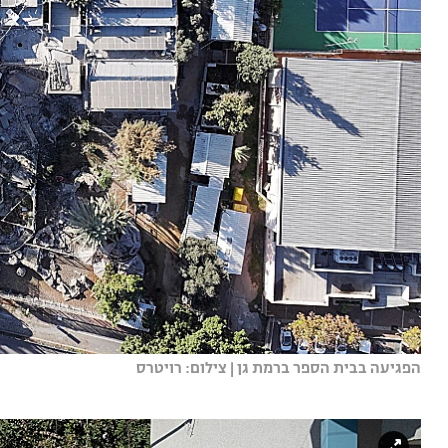
הפגיעה בבית הספר ברמת גן | צילום: רויטרס