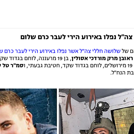
ה"ל נפלו באירוע הירי לעבר כרם שלום
ם של
שלושה חללי צה"ל אשר נפלו באירוע הירי לעבר כרם ש
אובן מרק מורדכי אסולין
, בן 19 מרעננה, לוחם בגדוד שק
בעתי, ו
סמ"ר טל 