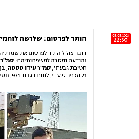
05.05.2024
הותר לפרסום: שלושה לוחמי צ
22:30
דובר צה"ל התיר לפרסום את שמותיה
והודעה נמסרה למשפחותיהם:
סמ"ר ר
חטיבת גבעתי,
סמ"ר עידו טסטה
, בן 19 מירושלים, לוחם בגדוד שקד, חטיבת ג
21 מכפר גלעדי, לוחם בגדוד 931, חטיבת הנח"ל.