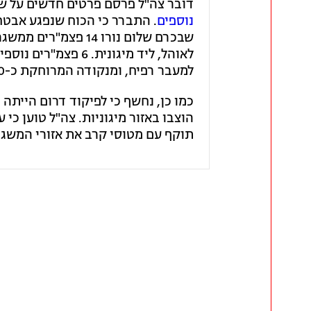
דובר צה"ל פרסם פרטים חדשים על שי
נוספים
. התברר כי הכוח שנפגע אבטח 
שבכרם שלום נורו 14
לאוהל, ליד מיגונית
למעבר רפיח, ומנקודה המרוחקת כ-300 ממחנה אוהלים פלסטיני.
כמו כן, נחשף כי לפיקוד דרום הייתה
הוצבו באזור מיגוניות. צה"ל טוען כי
תוקף עם מטוסי קרב את אזורי המשגר