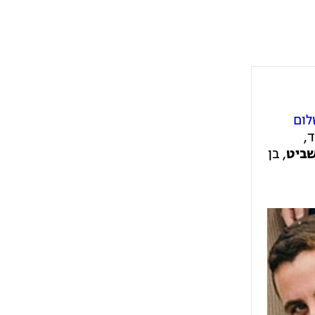
לום
ד,
שביט
, בן