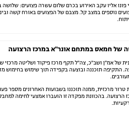
 פונו אליו עקב האירוע בכרם שלום עשרה פצועים: שלושה 
ועים נוספים במצב קל. מצבם של הפצועים באורח קשה ובינונ
תוח.
ה של חמאס במתחם אונר"א במרכז הרצועה
ית של אמ"ן ושב"כ, צה"ל תקף מרכז פיקוד ושליטה מרכזי 
. התקיפה תוכננה ובוצעה בקפידה תוך שימוש בחימוש מד
עורבים.
ור מרכזית, ממנה תוכננו בשבועות האחרונים מספר פעו
 הרצועה. בהכוונת מפקדה זו הועברו אמצעי לחימה למחבלי
קעיות.