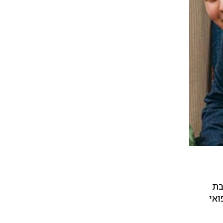
חטיבת
ואי