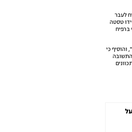
ח לעבר
ידו טסטה
 ברפיח
 והוסיף כי
 התשובה
כוונים
על