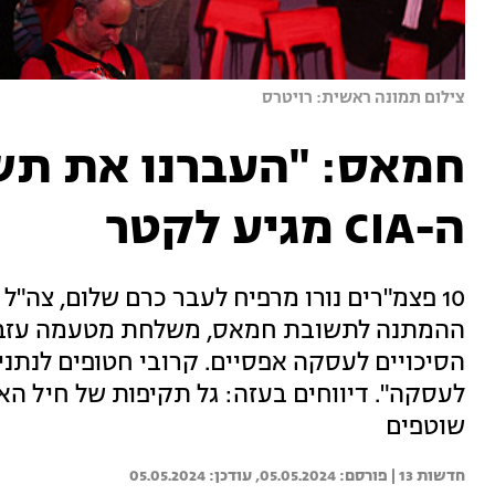
צילום תמונה ראשית: רויטרס
חמאס: "העברנו את תש
ה-CIA מגיע לקטר
ההמתנה לתשובת חמאס, משלחת מטעמה עזבה 
הסיכויים לעסקה אפסיים. קרובי חטופים לנתנ
לעסקה". דיווחים בעזה: גל תקיפות של חיל האוו
שוטפים
חדשות 13 | 
05.05.2024
05.05.2024