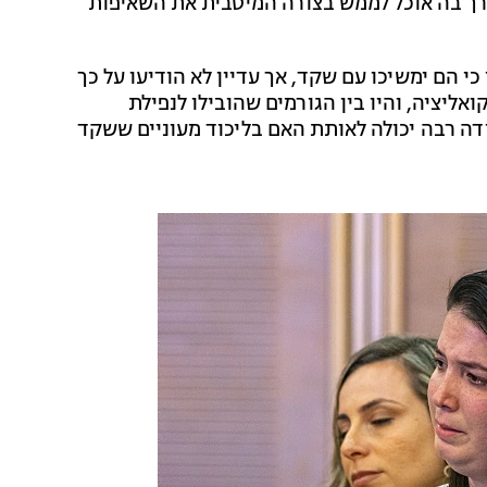
דרך בה אוכל לממש בצורה המיטבית את השאיפות
י הם ימשיכו עם שקד, אך עדיין לא הודיעו על כך
ליציה, והיו בין הגורמים שהובילו לנפילת
דה רבה יכולה לאותת האם בליכוד מעוניים ששקד