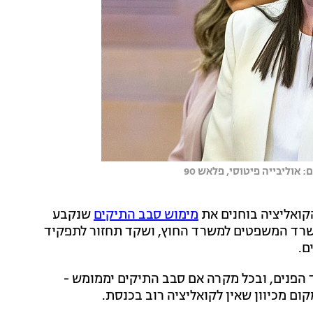
וליבייה פיטוסי, פלאש 90
קואליציה בוחנים את
מימוש סבב התיקים
שנקבע
משרד המשפטים למשרד החוץ, ושקד תחזור לתפקיד
ם.
הפנים, ובכל מקרה אם סבב התיקים יממומש -
ם מכיוון שאין לקואליציה רוב בכנסת.