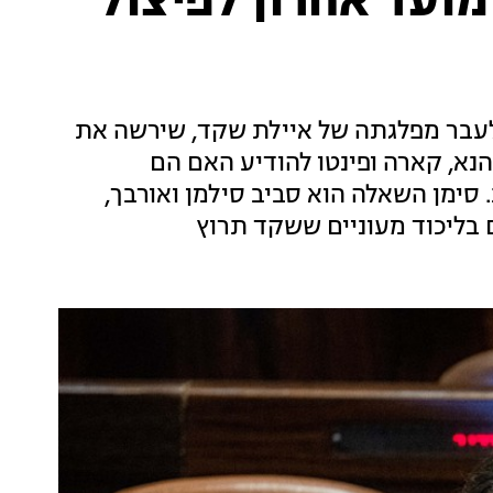
מועד אחרון לפיצול
 לעבר מפלגתה של איילת שקד, שירשה את
הנא, קארה ופינטו להודיע האם הם
 סימן השאלה הוא סביב סילמן ואורבך,
בליכוד מעוניים ששקד תרוץ