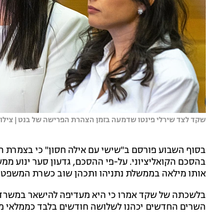
שקד לצד שירלי פינטו שדמעה בזמן הצהרת הפרישה של בנט | צילום: א
בסוף השבוע פורסם ב"שישי עם אילה חסון" כי בצמרת ה
בהסכם הקואליציוני. על-פי ההסכם, גדעון סער ינוע מ
אותו מילאה בממשלת נתניהו ותכהן שוב כשרת המשפטי
בלשכתה של שקד אמרו כי היא מעדיפה להישאר במשרד 
השרים החדשים יכהנו לשלושה חודשים בלבד כממלאי מקו