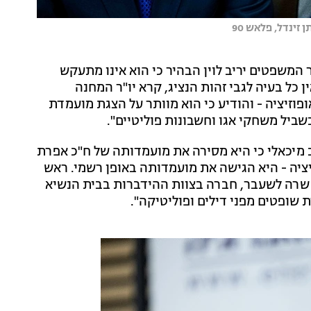
זינדל, פלאש 90
 המשפטים יריב לוין הבהיר כי הוא אינו מתעקש
 כל בעיה לגבי זהות הנציג, קרא יו"ר המחנה
וזיציה - והודיע כי הוא מוותר על הצגת מועמדת
שביל משחקי אגו וחשבונות פוליטיים".
ב מיכאלי כי היא מסירה את מועמדותה של ח"כ אפרת
ציה - היא הגישה את מועמדותה באופן רשמי. ראש
ר, שרה לשעבר, חברה בצוות ההידברות בבית הנשיא
 שופטים מפני דילים ופוליטיקה".