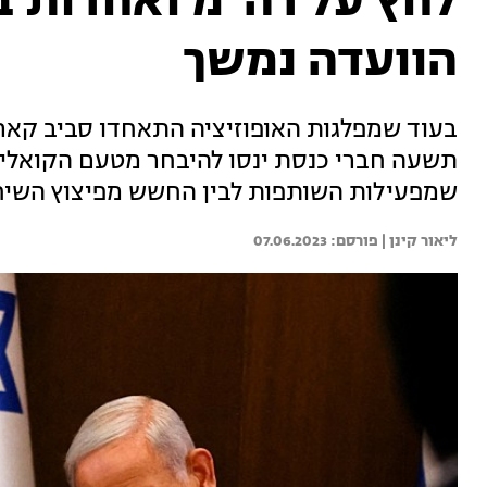
לחץ על רה"מ ואחדות ב
הוועדה נמשך
בעוד שמפלגות האופוזיציה התאחדו סביב קארי
תשעה חברי כנסת ינסו להיבחר מטעם הקואליציה
שמפעילות השותפות לבין החשש מפיצוץ השיח
ליאור קינן | 
07.06.2023