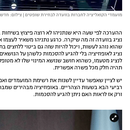
מועמדי הקואליציה לחברות בוועדה לבחירת שופטים | צילום: חדשות 
ההערכה לפי שעה היא שנתניהו לא רוצה פיצוץ בשיחות ב
נציג בוועדה זה מה שיקרה. כרגע נתניהו משאיר לעצמו 
שהוא נוהג לעשות, ויכול להיות שזה גם ביטוי ללחצים ב
נציג לאופוזיציה בלי להגיע להסכמות כלשהן על הנושאי
לנציג מטעמו, כשהוא חושב שנושא המינוי שלו לא מטופל
תהיה חלק מכל פשרה אפשרית.
יש לציין שאפשר עדיין לשנות את רשימת המועמדים וא
רביעי הבא בשעות הצהריים. באופוזיציה מבהירים שמבח
ורק אז לראות האם ניתן להגיע להסכמות.