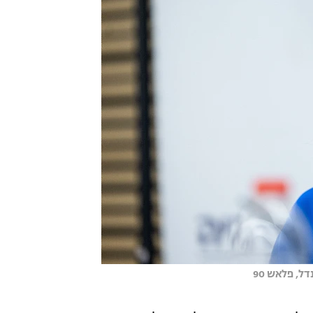
ל, פלאש 90