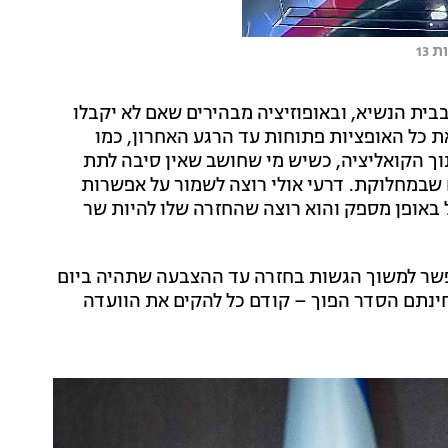
13
בית הנשיא, ובאופוזיציה מבהירים שאם לא יקבלו
את כל האופציות פתוחות עד הרגע האחרון, כמו
תוך הקואליציה, כשיש מי שחושב שאין סיבה לתת
ם שבמחלוקת. דרעי אולי רוצה לשמור על אפשרות
 באופן מספק והוא רוצה שהחזרה שלו להיות שר
פשר למשוך הגשות בחזרה עד ההצבעה שתהיה ביום
ינתם הסדר הפוך – קודם כל להקים את הוועדה