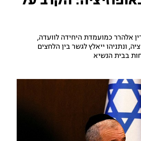
אופוזיציה: הקרב על
ן אלהרר כמועמדת היחידה לוועדה,
, ונתניהו ייאלץ לגשר בין הלחצים
ות בבית הנשיא