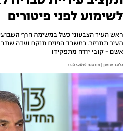
תקציב עיריית טבריה לא 
לשימוע לפני פיטורים
ראש העיר הצבעוני כשל במשימה חרף השבועיי
העיר תתפזר. במשרד הפנים תוקם ועדה שתבחן 
אשם - קובי יודח מתפקידו
גלעד שושן | 
15.07.2019