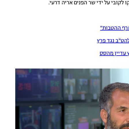
 לקובי על ידי שר הפנים אריה דרעי.
חרף ההטבות"
הט"ב נגד פרץ
 עדיין מהסס