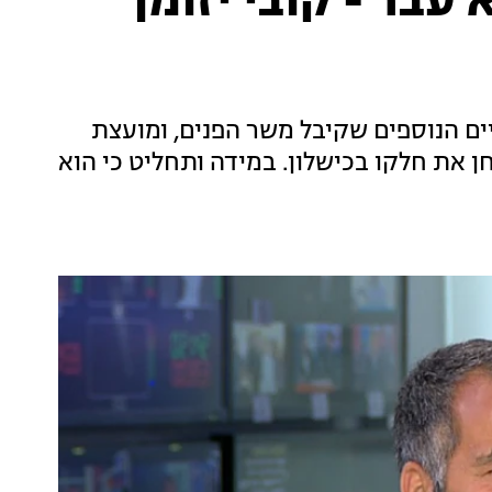
עבר - קובי יזומן
ם הנוספים שקיבל משר הפנים, ומועצת
את חלקו בכישלון. במידה ותחליט כי הוא