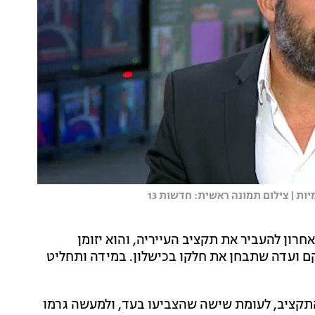
 | צילום תמונה ראשית: חדשות 13
חרון להעביר את תקציב העייריה, והוא יזומן
ם ועדה שתבחן את חלקו בכישלון. במידה ותחליט
תקציב, לעומת שישה שהצביעו בעד, ולמעשה גרמו