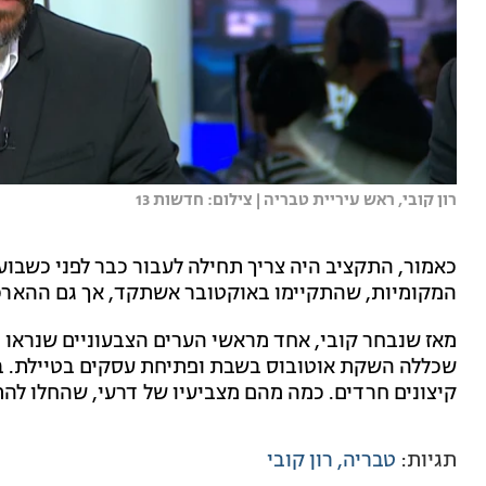
רון קובי, ראש עיריית טבריה | צילום: חדשות 13
כאמור, התקציב היה צריך תחילה לעבור כבר לפני כשבוע
המקומיות, שהתקיימו באוקטובר אשתקד, אך גם ההארכה 
מאז שנבחר קובי, אחד מראשי הערים הצבעוניים שנראו ב
שכללה השקת אוטובוס בשבת ופתיחת עסקים בטיילת. ב
קיצונים חרדים. כמה מהם מצביעיו של דרעי, שהחלו להתפ
תגיות:
טבריה
רון קובי