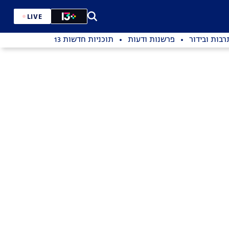
LIVE
רבות ובידור
פרשנות ודעות
תוכניות חדשות 13