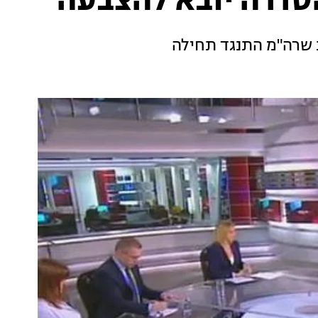
סדרה יובא להצבעה
ת שרה"מ התנגד תחילה