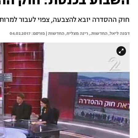
השבוע בכנסת: חוק הה
חוק ההסדרה יובא להצבעה, צפוי לעבור למרו
דפנה ליאל, החדשות., 
רינה מצליח, החדשות | 
04.02.2017