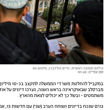
צילום תמונה ראשית: חיים גולדברג, פלאש 90
זמן צפייה: 01:42
במקביל להחל
מברסלב שבאוקראינה בראש השנה, נערכו דיונים על או
משתמטים - ובשל כך לא יכולים לצאת מהארץ.
גורם שנ