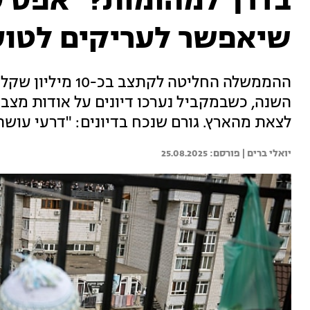
בדרך למהומות? "אפס ס
שיאפשר לעריקים לטוס
ההממשלה החליטה לק
השנה, כשבמקביל נערכו דיונים על אודות מצב
לצאת מהארץ. גורם שנכח בדיונים: "דרעי עושה
יואלי ברים | 
25.08.2025