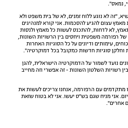
 נמאס".
א, "זה לא נוגע ללוח זמנים, לא של בית משפט ולא
 מאמץ עצום להגיע להסכמות. אני קורא למנהיגים
תאמץ, לא לדחות, להתכנס לעשות כל מאמץ ולנסות
ל רפורמה משפטית ויחסים בין הרשויות השונות,
כוחים, עימותים ודיונים על כל הסוגיות האחרות
וחלקן סוגיות חדשות כמקובל בכל דמוקרטיה".
נים נועד לשמור על הדמוקרטיה הישראלית, להגן
 בין רשויות השלטון השונות - זה אפשרי וזה מחייב
ו מתקדמים עם הרפורמה, אנחנו צריכים לעשות את
ום. אני מניח שגם בש"ס יעשו. אני לא בטוח שזאת
 אחרים".