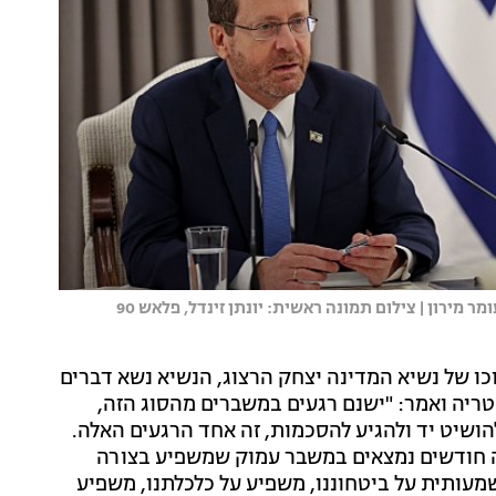
מירון | צילום תמונה ראשית: יונתן זינדל, פלאש 90
כו של נשיא המדינה יצחק הרצוג, הנשיא נשא דברים
ריה ואמר: "ישנם רגעים במשברים מהסוג הזה,
ושיט יד ולהגיע להסכמות, זה אחד הרגעים האלה.
עה חודשים נמצאים במשבר עמוק שמשפיע בצורה
מעותית על ביטחוננו, משפיע על כלכלתנו, משפיע