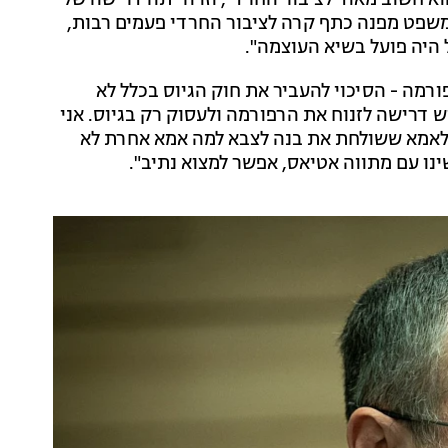
 חשוב מאוד לציבור החרדי, וזו הייתה דרישה של
שפט מפנה כתף קרה לציבור החרדי פעמים רבות,
היה פועל בשיא העוצמה".
רמה - הסיכוי להעביר את חוק הגיוס בכלל לא
 דרישה לזנוח את הרפורמה ולעסוק רק בגיוס. אני
לאמא ששולחת את בנה לצבא למה אמא אחרת לא
נו עם מתווה אטיאס, אפשר למצוא נתיב".