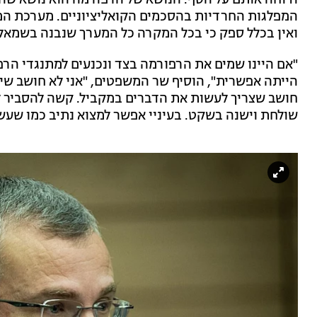
ודוחה אותם על הסף. הנושא של הרפורמה הוא נושא שהוא
המפלגות החרדיות בהסכמים הקואליציוניים. מערכת המ
ואין בכלל ספק כי בכל המקרה כל המערך שנבנה בשמאל 
"אם היינו שמים את הרפורמה בצד ונכנעים למתנגדי הרפו
הייתה אפשרית", הוסיף שר המשפטים, "אני לא חושב שיש
חושב שצריך לעשות את הדברים במקביל. קשה להסביר 
שולחת וישנה בשקט. בעיניי אפשר למצוא נתיב כמו שעשי