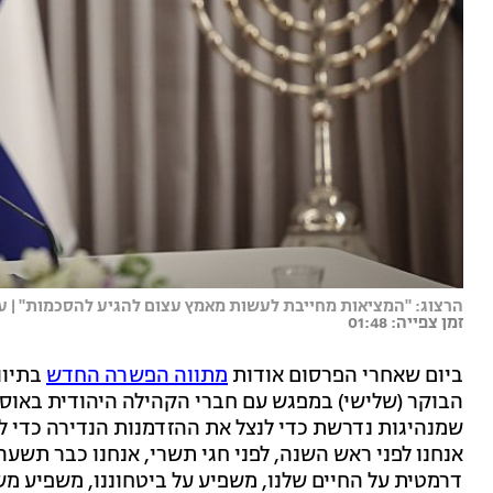
הרצוג: "המציאות מחייבת לעשות מאמץ עצום להגיע להסכמות" | עומר 
זמן צפייה: 01:48
ביום שאחרי הפרסום אודות
מתווה הפשרה החדש
בתיוו
הבוקר (שלישי) במפגש עם חברי הקהילה היהודית באוסט
שמנהיגות נדרשת כדי לנצל את ההזדמנות הנדירה כדי לה
אנחנו לפני ראש השנה, לפני חגי תשרי, אנחנו כבר תש
דרמטית על החיים שלנו, משפיע על ביטחוננו, משפיע מש