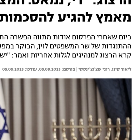
הרצוג: "די, נמאס. המ
מאמץ להגיע להסכמות"
ביום שאחרי הפרסום אודות מתווה הפשרה החד
ההתנגדות של שר המשפטים לוין, הבוקר במפג
קרא הרצוג למנהיגים לגלות אחריות ואמר: "יש
ליאור קינן, 
רוני שצ'וצ'ינסקי | 
05.09.2023
05.09.2023