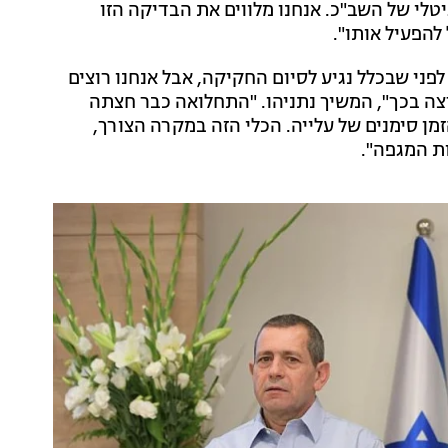
לי של השב"כ. אנחנו מלווים את הבדיקה הזו
להפעיל אותו".
פני שבכלל נגיע לסיום החקיקה, אבל אנחנו רוצים
צה בכך", המשיך נתניהו. "התחלואה כבר חצתה
מראה כל הזמן סימנים של עלייה. הכלי הזה במקרה הצורך,
ת המגפה".