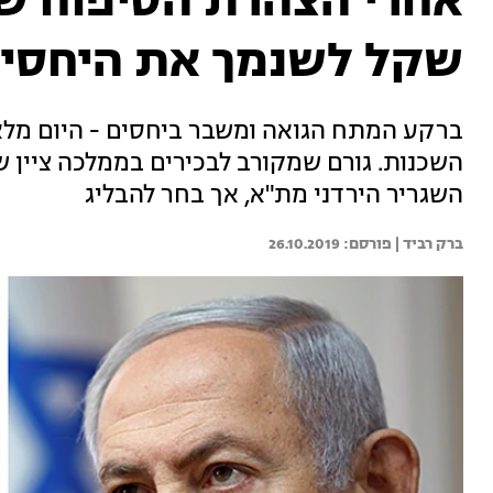
אחרי הצהרת הסיפוח של 
שקל לשנמך את היחסי
השכנות. גורם שמקורב לבכירים בממלכה ציין
השגריר הירדני מת"א, אך בחר להבליג
ברק רביד | 
26.10.2019