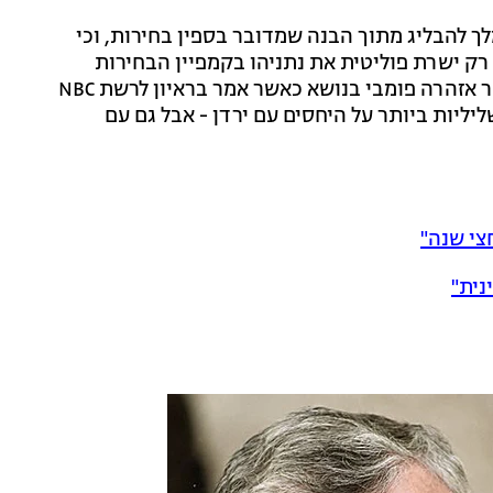
לך להבליג מתוך הבנה שמדובר בספין בחירות, וכי
 רק ישרת פוליטית את נתניהו בקמפיין הבחירות
שלו. לאחר הבחירות בישראל העביר המלך עבדאללה מסר אזהרה פומבי בנושא כאשר אמר בראיון לרשת NBC
יליות ביותר על היחסים עם ירדן - אבל גם עם
צי שנה"
נית"