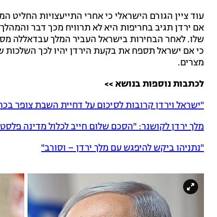
עוד ציין הגורם הישראלי כי אחרי התייעצויות החליט המ
אם ירדן תגיב בחריפות היא לא תרוויח מכך דבר והמהלך
כי אם ישראל תספח את בקעת הירדן יהיו לכך השלכות של
מצרים.
לכתבות נוספות בנושא >>
"ישראל וירדן קרובות לסיכום על דחיית השבת צופר בכח
מלך ירדן לקושנר: "הסכם שלום חייב לכלול מדינה פלסטי
"נתניהו ביקש להיפגש עם מלך ירדן – וסורב"