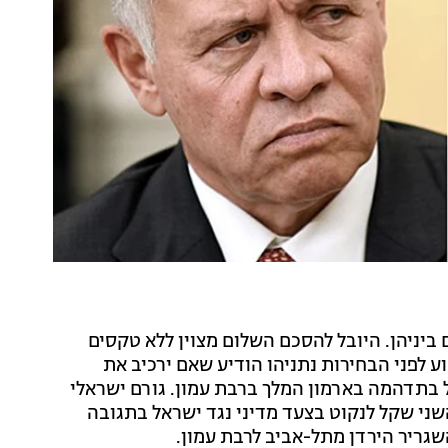
ת) 25 שנים להסכם השלום ביניהן. היובל להסכם השלום מצוין ללא טקסים
ע לפני הבחירות נתניהו הודיע שאם ירכיב את
בתדהמה בארמון המלך ברבת עמון. גורם ישראלי
שני שקל לנקוט בצעד מדיני נגד ישראל בתגובה
שגריר הירדן מתל-אביב לרבת עמון.