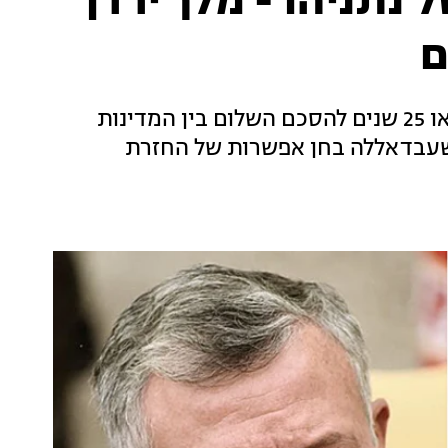
נתניהו - מלך ירדן
ם
ברקע המתח הגואה ומשבר ביחסים - היום מלאו 25 שנים להסכם השלום בין המדינות
 שעבדאללה בחן אפשרות של החזרת