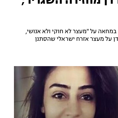
רחיה: ירדן מחזירה השגריר;
 במחאה על "מעצר לא חוקי ולא אנושי,
דן על מעצר אזרח ישראלי שהסתנן