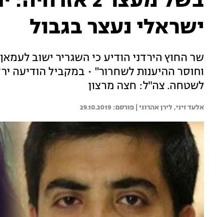
בשל מעצר 2 אז
ישראלי נעצר בגבול
שר החוץ הירדני הודיע כי השגריר ישוב לעמאן
וחוסר ההיענות לשחרור" • במקביל הודיעה יר
לשטחה. צה"ל: חצה מרצון
אלעד זיני, 
לירן אהרוני | 
29.10.2019