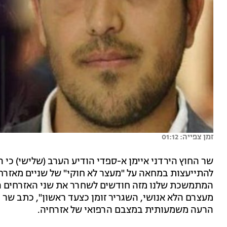
זמן צפייה: 01:12
שר החוץ הירדני איימן א-ספדי הודיע הערב (שלישי) כי 
להתייעצות במחאה על "מעצר לא חוקי" של שניים מאזרח
המתמשכת שלנו מזה חודשים לשחרר את שני האזרחים הי
מעצרם הלא אנושי, השגריר זומן כצעד ראשון", כתב שר ה
הרעה משמעותית במצבם הרפואי של אזרחיה.