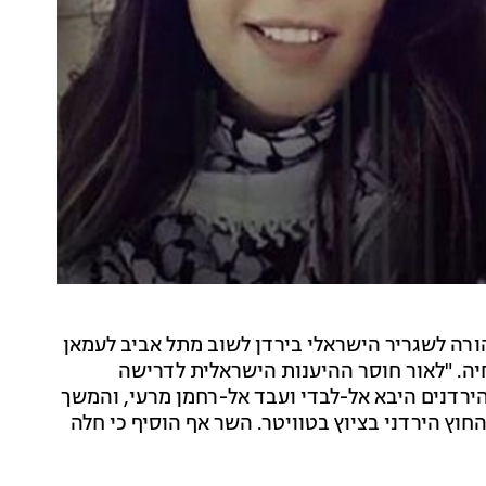
הורה לשגריר הישראלי בירדן לשוב מתל אביב לעמאן
יה. "לאור חוסר ההיענות הישראלית לדרישה
רדנים היבא אל-לבדי ועבד אל-רחמן מרעי, והמשך
חוץ הירדני בציוץ בטוויטר. השר אף הוסיף כי חלה