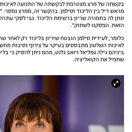
בקשתה של מרצ מצטרפת לבקשתה של התנועה לאיכות ה
מראש דיל בין הליכוד וסילמן. בהקשר זה, ממרצ נמסר: "
ונתן לה בתמורה שריון ברשימת הליכוד. גבי לסקי
עתרה 
הזאת. הפסקנו לשתוק".
כלומר, לעידית סילמן הובטח שיריון בליכוד רק לאחר ש
לאיכות השלטון מתבססים בעיקר על צירוף נסיבות מחשיד
ביניהם גילה גמליאל ויואב גלנט, מהם ניתן להסיק כי בל
שתפיל את הקואליציה.