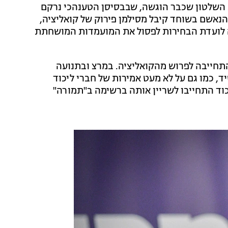
שלטון שכבר הוגשה, שבבסיסן הטענהכי נרקם
הנאשם בשוחד קיבל מסילמן פירוק של קואליציה,
לועדת הבחירות לפסול את המועמדות המושחתת
התחייבה לפרוש מהקואליציה. במרצ ובתנועה
, כמו גם על לא מעט אמירות של חברי ליכוד
יכוד התחייבו לשריין אותה ברשימה ב"תמורה"