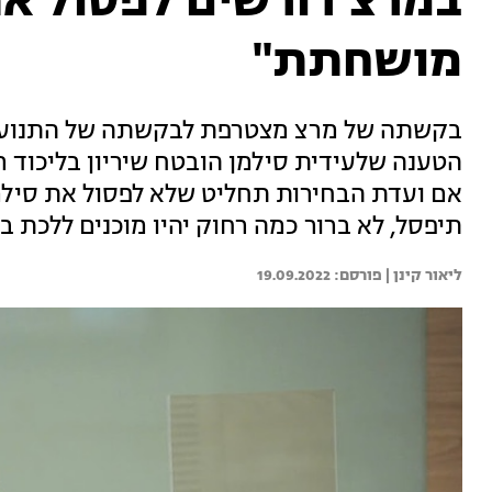
במרצ דורשים לפסול את
מושחתת"
בקשתה של מרצ מצטרפת לבקשתה של התנועה 
הטענה שלעידית סילמן הובטח שיריון בליכוד 
אם ועדת הבחירות תחליט שלא לפסול את סילמן,
תיפסל, לא ברור כמה רחוק יהיו מוכנים ללכת ב
ליאור קינן | 
19.09.2022