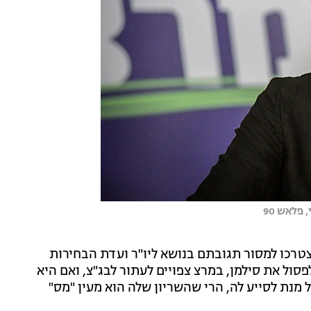
פלאש 90
טרכו למסור תגובתם בנושא ליו"ר ועדת הבחירות
ול את סילמן, במרצ צפויים לעתור לבג"צ, ואם היא
ל מנת לסייע לה, הרי שהשריון שלה הוא מעין "מס"