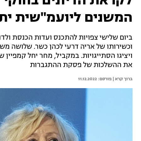
לקראת הדיונים בחוקי בן
המשנים ליועמ"שית יתנ
ביום שלישי צפויות להתכנס ועדות הכנסת ולדון
וכשירותו של אריה דרעי לכהן כשר. שלושה משנ
ויציגו הסתייגויות. במקביל, מחר יחל קמפיי
את ההשלכות של פסקת ההתגברות
ברוך קרא | 
11.12.2022