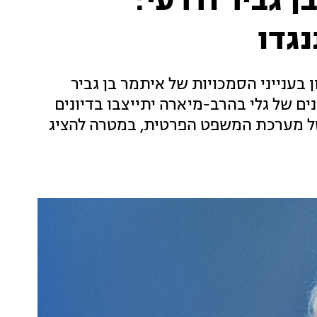
 גביר ודרעי:
גדו
 בענייני הסמכויות של איתמר בן גביר
ים של גלי בהרב-מיארה יתייצבו בדיונים
ן של מערכת המשפט הפרטית, במטרה להציג