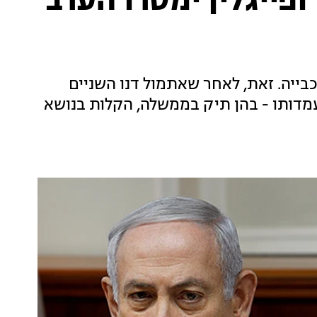
פייגלין ימסרו הערב
בייה. זאת, לאחר שאתמול דנו השניים
דותו - בהן תיק בממשלה, הקלות בנושא