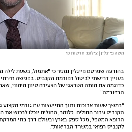
משה פייגלין | צילום: חדשות 13
בהודעה שפרסם פייגלין נמסר כי "אתמול, בשעת לילה 
בעניין דרישתי לביטול רפורמת הקנביס. בפגישה חזרתי 
כדוגמה את מותה הטראגי של הצעירה סיוון מימוני, שא
הרפורמה".
"במשך שעות ארוכות ותוך התייעצות עם גורמי מקצוע ג
הקנביס עבור החולים. כלומר, החולים יוכלו לרכוש את ה
הרופא המטפל, מכל ספק בארץ ובעולם דרך בתי המרקח
לקנביס רפואי במשרד הבריאות".