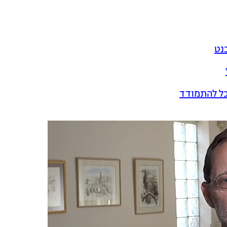
בנט
כל להתמודד