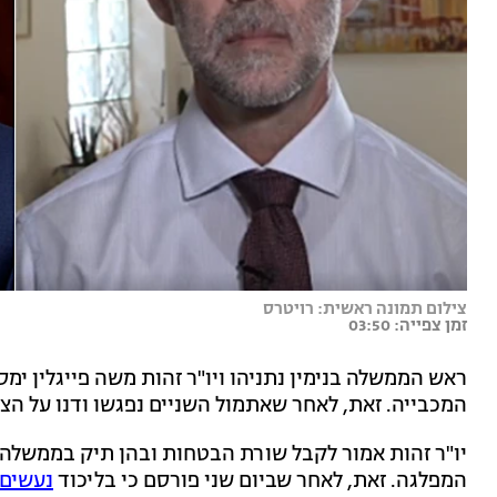
צילום תמונה ראשית: רויטרס
זמן צפייה: 03:50
ראש הממשלה בנימין נתניהו ויו"ר זהות משה פייגלין 
המכבייה. זאת, לאחר שאתמול השניים נפגשו ודנו על הצ
יו"ר זהות אמור לקבל שורת הבטחות ובהן תיק בממשלה, 
המפלגה. זאת, לאחר שביום שני פורסם כי בליכוד
נעשים 