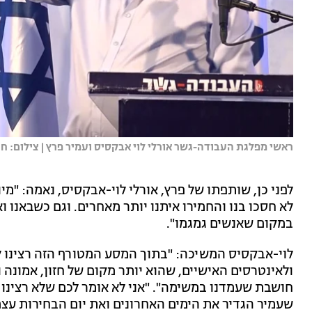
ראשי מפלגת העבודה-גשר אורלי לוי אבקסיס ועמיר פרץ | צילום: חדש
לפני כן, שותפתו של פרץ, אורלי לוי-אבקסיס, נאמה: "מיו
לא חסכו בנו והחמירו איתנו יותר מאחרים. וגם כשבאנו וא
במקום שאנשים גמגמו".
לוי-אבקסיס המשיכה: "בתוך המסע המטורף הזה רצינו ל
ולאינטרסים האישיים, שהוא יותר מקום של חזון, אמונה
חושבת שעמדנו במשימה". "אני לא אומר לכם שלא רצינו י
שעמיר הגדיר את הימים האחרונים ואת יום הבחירות עצמ