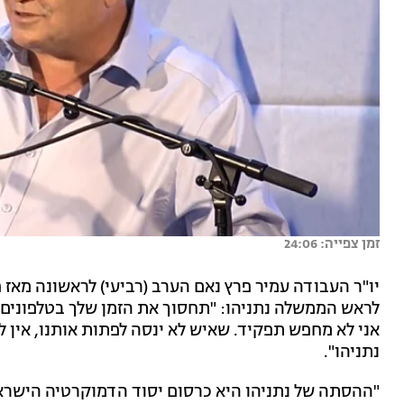
זמן צפייה: 24:06
יו"ר העבודה עמיר פרץ נאם הערב (רביעי) לראשונה מאז
לראש הממשלה נתניהו: "תחסוך את הזמן שלך בטלפונים אל
אני לא מחפש תפקיד. שאיש לא ינסה לפתות אותנו, אין לכ
נתניהו".
"ההסתה של נתניהו היא כרסום יסוד הדמוקרטיה הישראל