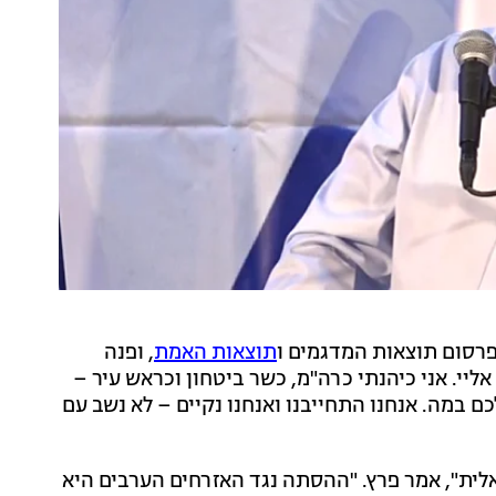
 פרסום תוצאות המדגמים ו
תוצאות האמת
, ופנה
יי. אני כיהנתי כרה"מ, כשר ביטחון וכראש עיר –
ם במה. אנחנו התחייבנו ואנחנו נקיים – לא נשב עם
ית", אמר פרץ. "ההסתה נגד האזרחים הערבים היא