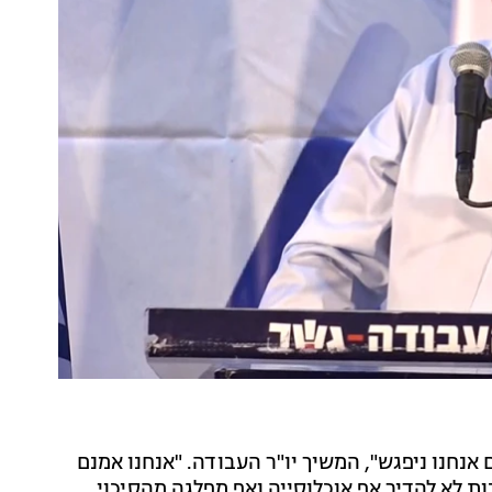
 אנחנו ניפגש", המשיך יו"ר העבודה. "אנחנו אמנם
בות לא להדיר אף אוכלוסייה ואף מפלגה מהסיכוי