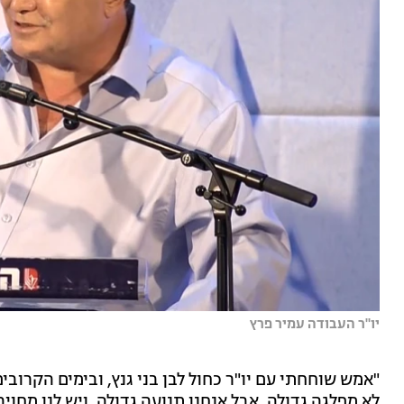
יו''ר העבודה עמיר פרץ
"אמש שוחחתי עם יו"ר כחול לבן בני גנץ, ובימים הקרובים
לא מפלגה גדולה, אבל אנחנו תנועה גדולה, ויש לנו מחוי