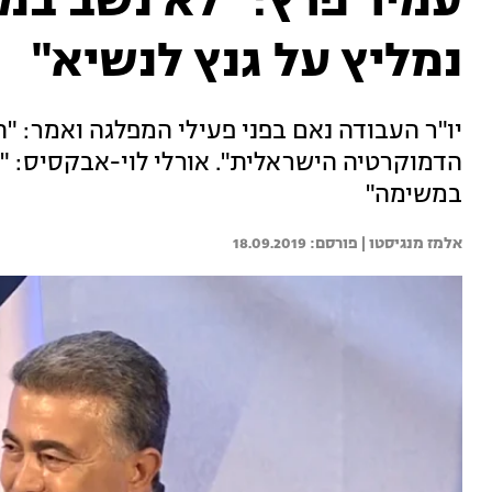
עמיר פרץ: "לא נשב במ
נמליץ על גנץ לנשיא"
יו"ר העבודה נאם בפני פעילי המפלגה ואמר:
הדמוקרטיה הישראלית". אורלי לוי-אבקסיס: "ה
במשימה"
אלמז מנגיסטו | 
18.09.2019