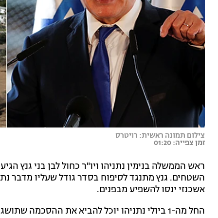
צילום תמונה ראשית: רויטרס
זמן צפייה: 01:20
ראש הממשלה בנימין נתניהו ויו"ר כחול לבן בני גנץ הגיע
השטחים. גנץ מתנגד לסיפוח בסדר גודל שעליו מדבר נתני
אשכנזי ינסו להשפיע מבפנים.
החל מה-1 ביולי נתניהו יוכל להביא את ההסכמה ש