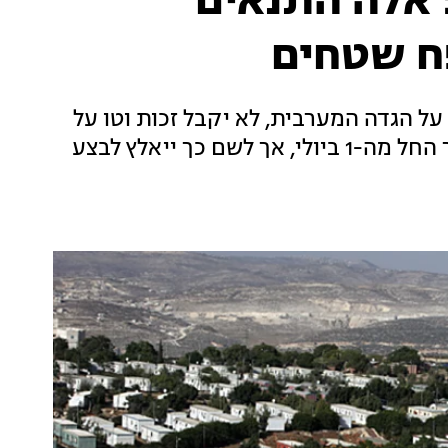
אלה התנאים
ח שטחים
על הגדה המערבית, לא יקבל זכות וטו על
הסוגייה. נתניהו יוכל להביא את הסיפוח לאישור החל מה-1 ביולי, אך לשם כך ייאלץ לבצע