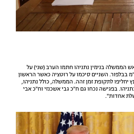
ץ וראש הממשלה בנימין נתניהו חתמו הערב (שני) על
 בבלפור. השניים סיכמו על רוטציה כאשר הראשון
ץ יחליפו לתקופת זמן זהה. הממשלה, כולל נתניהו,
מפלגות כולל נתניהו. בפגישה נכחו גם ח"כ גבי אשכנזי וח"כ אבי
לת אחדות".