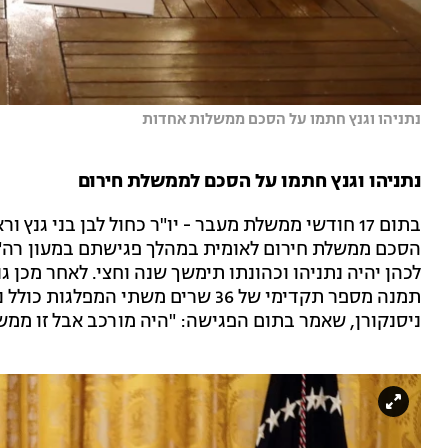
נתניהו וגנץ חתמו על הסכם ממשלות אחדות
נתניהו וגנץ חתמו על הסכם לממשלת חירום
בתום 17 חודשי ממשלת מעבר - יו"ר כחול לבן בני גנ
הסכם ממשלת חירום לאומית במהלך פגישתם במעון רה"מ
לכהן יהיה נתניהו וכהונתו תימשך שנה וחצי. לאחר מכן גנ
תמנה מספר תקדימי של 36 שרים משתי ה
ניסנקורן, שאמר בתום הפגישה: "היה מורכב אבל זו ממש