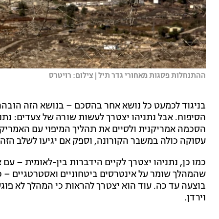
ההתנחלות פסגות מאחורי גדר תיל | צילום: רויטרס
בניגוד לכמעט כל נושא אחר בהסכם – בנושא הזה הובהר 
הסיפוח. אבל נתניהו יצטרך לעשות שורה של צעדים: נתניה
הסכמה אמריקנית ולסיים את תהליך המיפוי עם האמריקנ
עסוקה כולה במשבר הקורונה, וספק אם יגיעו לשלב הזה עד ל-1 
כמו כן, נתניהו יצטרך לקיים הידברות בין-לאומית – עם א
שהמהלך שומר על אינטרסים ביטחוניים ואסטרטגיים – 
בוצעה עד כה. עוד הוא יצטרך להראות כי המהלך לא פוג
וירדן.