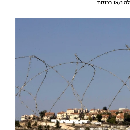
ה ו/או בכנסת.