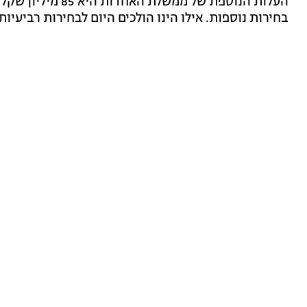
העלות הנוספת של ממ
בחירות נוספות. אילו הינו הולכים היום לבחירות רביעיות