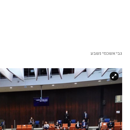
גבי אשכנזי נשבע