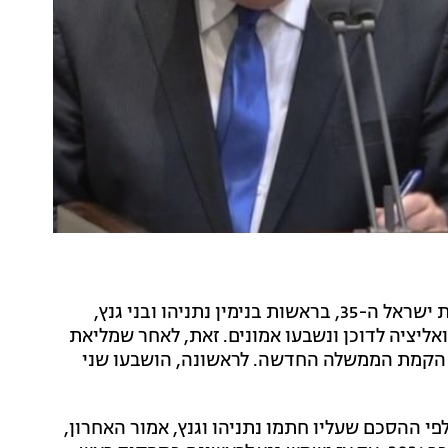
חמש שנים לאחר שהושבעה הממשלה האחרונה - ממשלת ישראל ה-35, בראשות בנימין נתניהו ובני גנץ,
אליציה לדוכן ונשבעו אמונים. זאת, לאחר שמליאת
 73 תומכים מול 46 מתנגדים את הקמת הממשלה החדשה. לראשונה, הושבעו שני
פי ההסכם שעליו חתמו נתניהו וגנץ, אמור האחרון,