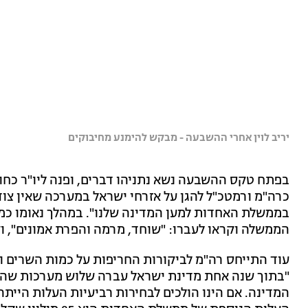
יריב לוין אחרי ההשבעה - מבקש להימנע מחיבוקים
בפתח טקס ההשבעה נשא נתניהו דברים, ופנה ליו"ר כחול ל
כרה"מ ורמטכ"ל להגן על אזרחי ישראל במערכה שאין צו
בממשלת האחדות למען המדינה שלנו". במהלך נאומו כמה
הממשלה וקראו לעברו: "שוחד, מרמה והפרת אמונים", וק
עוד התייחס רה"מ לביקורות החריפות על כמות השרים ו
"בתוך שנה אחת מדינת ישראל עברה שלוש מערכות שהע
המדינה. אם הינו הולכים לבחירות רביעיות העלות היית