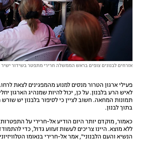
אזרחים לבנונים צופים בראש הממשלה חרירי מתפטר בשידור ישיר | 
פעילי ארגון הטרור מנסים למנוע מהמפגינים לצאת לרחו
לאיש הרע בלבנון. על כן, יכול להיות שמנהיג הארגון יח
תמונות המחאה. חשוב לציין כי לסיפור בלבנון יש שורש 
בתוך לבנון.
כאמור, מוקדם יותר היום הודיע אל-חרירי על התפטרות
ללא מוצא. היינו צריכים לעשות זעזוע גדול, כדי להתמו