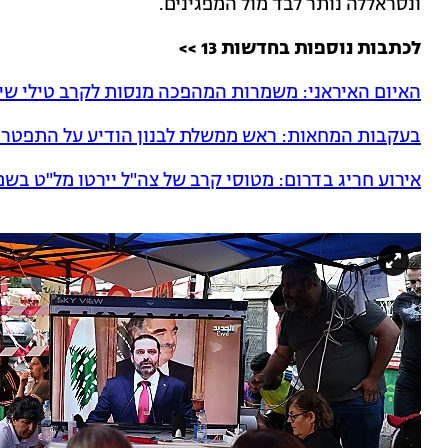
ונסראללה נותר לבד מול המפגינים.
לכתבות נוספות בחדשות 13 >>
האיום האיראני: משמרות המהפכה מנסות לקרב טילי שי
בעקבות המחאות: ראש ממשלת לבנון הודיע על התפטרו
אירוע חריג בדרום: מטוסי קרב של צה"ל יירטו מל"ט בשמ