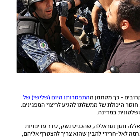
רובים - כך מסתמן מ
התפטרותו היום (שלישי) של
סר היכולת של ממשלתו להגיע לריצוי המפגינים.
שלטונית במדינה.
לה חסן נסראללה, שהכניס נשק, סדר עדיפויות
גרמה לאל-חרירי להבין שהוא צריך להצטרף אליהם,