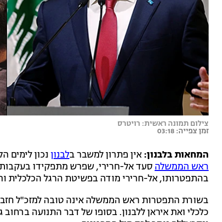
צילום תמונה ראשית: רויטרס
זמן צפייה: 03:18
המחאות בלבנון:
אין פתרון למשבר ב
לבנון
נכון לימים הק
ראש הממשלה
סעד אל-חרירי, שפרש מתפקידו בעקבות חו
בהתפטרותו, אל-חרירי מודה בפשיטת הרגל הכלכלית וה
בשורת התפטרות ראש הממשלה אינה טובה למזכ"ל חזבאל
כלכלי ואת איראן ללבנון. בסופו של דבר התנועה ברחוב 