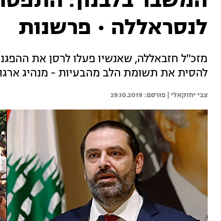
המשבר בלבנון: התפטרו
לנסראללה • פרשנות
מזכ"ל חזבאללה, שאנשיו פעלו לרסן את ההפגנות
להסית את תשומת הלב מהבעיות - מנהיג ארגון
צבי יחזקאלי | 
29.10.2019