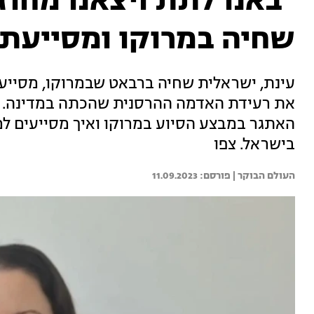
"באנו לתת ויצאנו מחו
שחיה במרוקו ומסייעת
עינת, ישראלית שחיה ברבאט שבמרוקו, מסייעת
את רעידת האדמה ההרסנית שהכתה במדינה. עי
האתגר במבצע הסיוע במרוקו ואיך מסייעים למ
בישראל. צפו
העולם הבוקר | 
11.09.2023