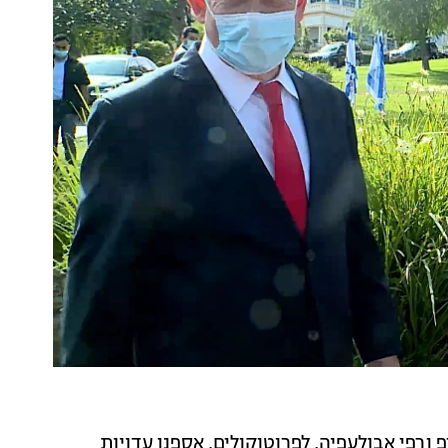
 ורפי אבולעפיה, לפרוטוקולים, אספנו עדויות