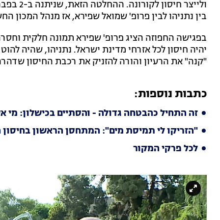
בין נתניהו לבין פרופ' שמואל שפירא, אז מנהל המכון החש
יהיה חיסון לכל אזרחי מדינת ישראל. נתניהו, שהיה להוט 
"קנה" את הרעיון והורה להזניק את רכבת החיסון שדהרה 
כתבות נוספות:
זה התחיל כהבטחה גדולה - והסתיים בכישלון: מי 
"הזריקו לי תמיסת מים": המתחסן הראשון בחיסון 
לכל פרקי המקור