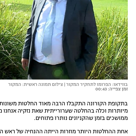
בווידאו: הפרומו לתחקיר המקור | צילום תמונה ראשית: המקור
זמן צפייה: 00:43
בתקופת הקורונה התקבלו הרבה מאוד החלטות משונות -
מיותרות וכלה בהחלטה שערורייתית שאת נזקיה אנחנו מש
ממושכים בזמן שהקניונים נותרו פתוחים.
אחת ההחלטות היותר מוזרות הייתה ההנחיה של ראש הממ