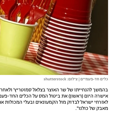
כלים חד-פעמיים | צילום: shutterstock
בהמשך להנחייתו של שר האוצר בצלאל סמוטריץ' ולאחר
אישרה היום (ראשון) את ביטול המס על הכלים החד-פעמיי
לאזרחי ישראל לבדוק מול הקמעונאים ובעלי המכולות א
מאבק של כולנו".