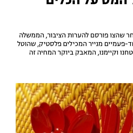
המס על הכלים
חר שהצו פורסם להערות הציבור, הממשלה
ד-פעמיים מנייר המכילים פלסטיק, שהוטל
חנו וקיימנו, המאבק ביוקר המחיה זה