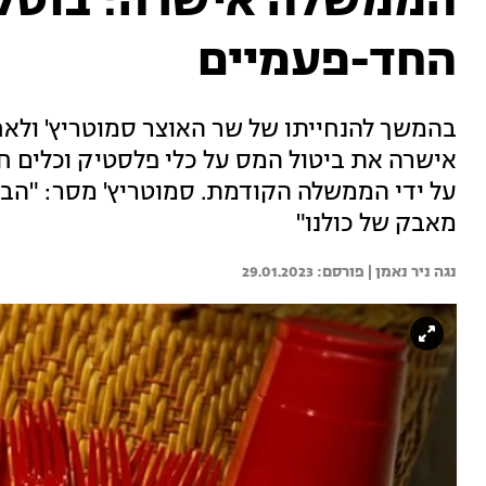
הממשלה אישרה: בוטל 
החד-פעמיים
בהמשך להנחייתו של שר האוצר סמוטריץ' ולא
אישרה את ביטול המס על כלי פלסטיק וכלים ח
על ידי הממשלה הקודמת. סמוטריץ' מסר: "הבט
מאבק של כולנו"
נגה ניר נאמן | 
29.01.2023