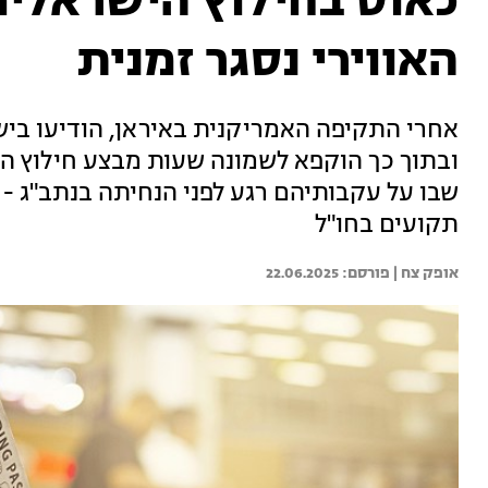
כאוס בחילוץ הישראלים
האווירי נסגר זמנית
אחרי התקיפה האמריקנית באיראן, הודיעו בישר
ובתוך כך הוקפא לשמונה שעות מבצע חילוץ היש
שבו על עקבותיהם רגע לפני הנחיתה בנתב"ג -
תקועים בחו"ל
אופק צח | 
22.06.2025