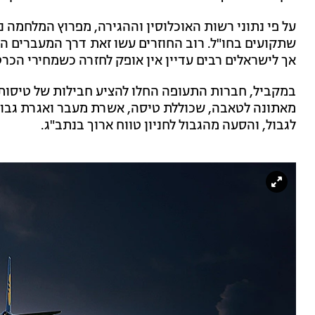
שתקועים בחו"ל. רוב החוזרים עשו זאת דרך המעברים הי
אך לישראלים רבים עדיין אין אופק לחזרה כשמחירי הכרט
במקביל, חברות התעופה החלו להציע חבילות של טיסות ח
מאתונה לטאבה, שכוללת טיסה, אשרת מעבר ואגרת גב
לגבול, והסעה מהגבול לחניון טווח ארוך בנתב"ג.