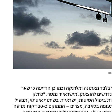
 בלבד מאתונה ומלרנקה וכמו כן הודיעה כי שאר
נדרשים להוצאתן. מישראייר נמסר: "כחלק
ת ביטול הטיסות, ישראייר, בשיתוף איסתא, תפעיל
מחר שתי טיסות נוספות מבודפשט ומלרנקה אל שדה התעופה בטאבה, מצרים – הממוקם כ-20 דקות נסיעה