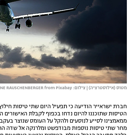
מטוס (אילוסטרציה) | צילום: RENE RAUSCHENBERGER from Pixabay
חברת ישראייר הודיעה כי תפעיל היום שתי טיסות חילוץ
הטיסות שתוכננו להיום נדחו בכפוף לקבלת האישורים ה
ממאמצינו לסייע לנוסעים ולהקל על העומס שנוצר בעקבו