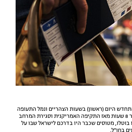
חדש היום (ראשון) בשעות הצהריים ונמל התעופה
בן-גוריון נפתח לנחיתות במתכונת מצומצמת - זאת לאחר 8 שעות מאז התקיפה האמריקנית וסגירת המרחב
ו בוטלו, מטוסים שכבר היו בדרכם לישראל שבו על
ם בחו"ל.