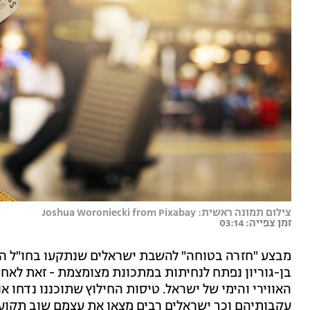
צילום תמונה ראשית: Joshua Woroniecki from Pixabay
זמן צפייה: 03:14
מבצע "חזרה בטוחה" להשבת ישראלים שנתקעו בחו"ל הת
האווירי והימי של ישראל. טיסות החילוץ שתוכננו נדחו א
עקבותיהם וכך ישראלים רבים מצאו את עצמם שוב תקועי