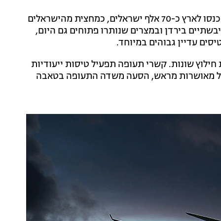
על פי נתוני רשות האוכלוסין וההגירה, מפרוץ המלחמה נכנסו לארץ כ-70 אלף ישראלים, כמחצית מהישראלים
בשתיים בירדן ובמצרים שנותרו פתוחים גם היום,
יסים עדיין גבוהים במיוחד.
ילוץ שונות. קשרי תעופה תפעיל טיסות ייעודיות
ול מאושרות מראש, הסעה משדה התעופה בטאבה