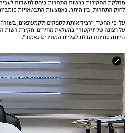
מחלקת החקירות ברשות התחרות ביחס לחשדות לעבירות 
לחוק התחרות, בין היתר, באמצעות התבטאויות פומביות
על רצונה של 'ויקטורי' בהעלאת מחירים. חקירת רשות
הייתה פתיחת הדלת לעליית המחירים כאמור".