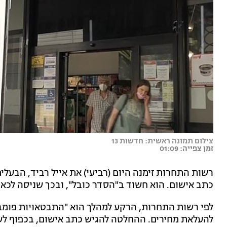
צילום תמונה ראשית: חדשות 13
זמן צפייה: 01:09
רשות התחרות זימנה היום (רביעי) את אייל רביד, הבעלי
כתב אישום. הוא חשוד ב"הסדר כובל", ובכך שניסה לכאור
לפי רשות התחרות, הרקע למהלך הוא "התבטאויות פומב
להעלאת מחירים. ההחלטה להגיש כתב אישום, בכפוף לש