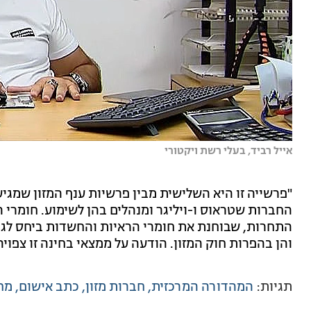
אייל רביד, בעלי רשת ויקטורי
"פרשייה זו היא השלישית מבין פרשיות ענף המזון שמגי
החברות שטראוס ו-ויליגר ומנהלים בהן לשימוע. חומר
התחרות, שבוחנת את חומרי הראיות והחשדות ביחס לגור
והן בהפרות חוק המזון. הודעה על ממצאי בחינה זו צפוי
תגיות:
המהדורה המרכזית
חברות מזון
כתב אישום
מחי