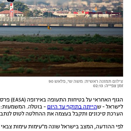
צילום תמונה ראשית: משה שי, פלאש 90
זמן צפייה: 02:13
הגוף האחרא
לישראל - ש
הייתה בתוקף עד היום
- בוטלה. המשמעות: כ
הערכת סיכונים ותקבל בעצמה את ההחלטה לטוס לנתב"
לפי ההודעה, המצב בישראל שונה מ"עימות עימות צבאי א