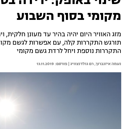
שינוי באופק: ירידה ב
מקומי בסוף השבוע
מזג האוויר היום יהיה בהיר עד מעונן חלקית, 
תורגש התקררות קלה, עם אפשרות לגשם מקומי
התקררות נוספת ויחל לרדת גשם מקומי
נעמה איזנברוך, 
רם גולדנצוויג | 
13.11.2019