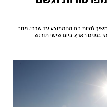
טמפרטורות וגשם
וימשיך להיות חם מהממוצע עד שרבי. מחר
 בפנים הארץ. ביום שישי תורגש