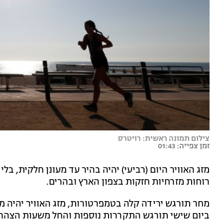
צילום תמונה ראשית: רויטרס
זמן צפייה: 01:43
מזג האוויר היום (רביעי) יהיה בהיר עד מעונן חלקית, בל
רוחות מזרחיות חזקות בצפון הארץ ובהרים.
מחר תורגש ירידה קלה בטמפרטורות, מזג האוויר יהיה מ
ביום שישי תורגש התקררות נוספות והחל משעות הצהריי