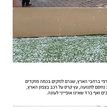
רפי ברחבי הארץ, שגרם לנזקים בכמה מוקדים
ולביטול פעילויות שתוכננו להתקיים לכבוד החג. כביש 31 נחסם לתנועה, עץ קרס על רכב בצפון הארץ,
ם ואף ברד שאינו אופייני לעונה.