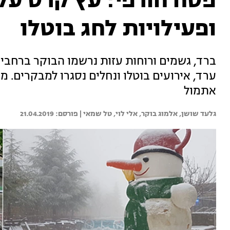
פסח חורפי: עץ קרס על 
ופעילויות לחג בוטלו
ערד, אירועים בוטלו ונחלים נסגרו למבקרים. 
אתמול
גלעד שושן, 
אלמוג בוקר, 
אלי לוי, 
טל שמאי | 
21.04.2019