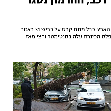
רכב, החרמון נסגר
ברד, גשמים ורוחות עזות נרשמו הבוקר ברחבי הארץ. כבל מתח קרס על כביש 31 באזור
מפלס הכינרת עלה בסנטימטר וחצי מאז