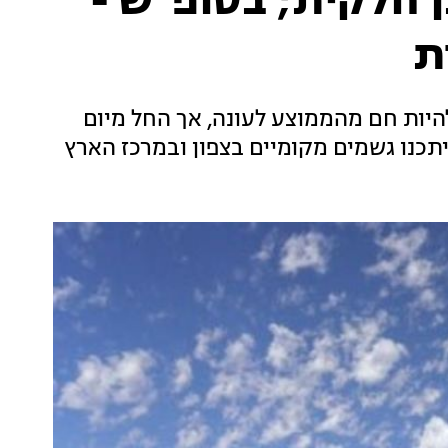
 חלקית; בסופ"ש -
ת
 להיות חם מהממוצע לעונה, אך החל מיום
כנו גשמים מקומיים בצפון ובמרכז הארץ