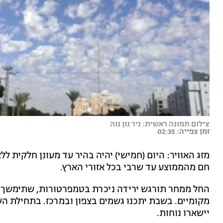
צילום תמונה ראשית: ניר נון נוה
זמן צפייה: 02:35
מזג האוויר: היום (חמישי) יהיה בהיר עד מעונן חלקית ללא
חם מהממוצע עד שרבי בכל אזורי הארץ.
החל ממחר תורגש ירידה ניכרת בטמפרטורות, שתימשך ג
מקומיים. בשבת יתכנו גשמים בצפון ובמרכז. בתחילת הש
יישארו נוחות.