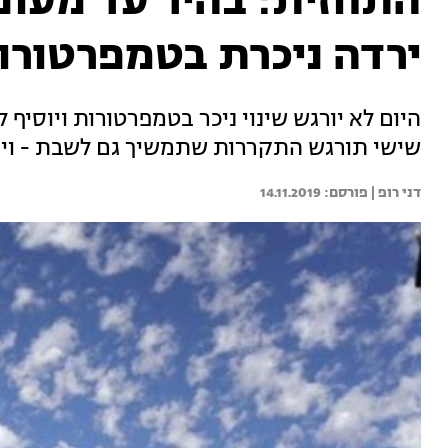
התחזית: בהיר עד מעונן
ירדה ניכרת בטמפרטורו
היום לא יורגש שינוי ניכר בטמפרטורות ויוסיף
שישי תורגש התקררות שתמשיך גם לשבת - ויית
דני רופ | 
14.11.2019