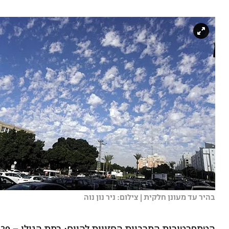
בהיר עד מעונן חלקית | צילום: ניר נון נוה