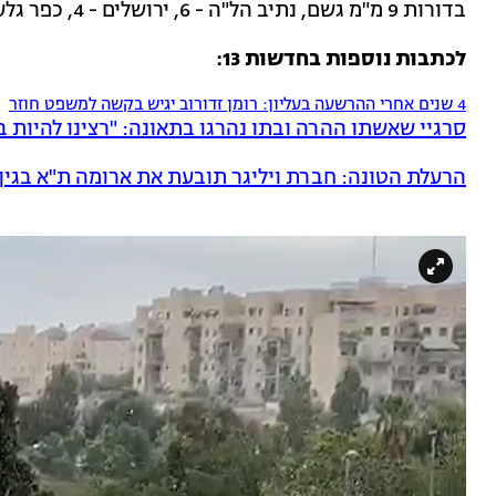
בדורות 9 מ"מ גשם, נתיב הל"ה - 6, ירושלים - 4, כפר גלעדי - 3, גלגל - 1, אריאל - 1 ותל אביב - 1 מ"מ.
לכתבות נוספות בחדשות 13:
4 שנים אחרי ההרשעה בעליון: רומן זדורוב יגיש בקשה למשפט חוזר
סרגיי שאשתו ההרה ובתו נהרגו בתאונה: "רצינו להיות ב
הרעלת הטונה: חברת ויליגר תובעת את ארומה ת"א בגין