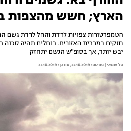
החורף בא: גשמים ורוח 
הארץ; חשש מהצפות ב
הטמפרטורות צפויות לרדת והחל לרדת גשם המל
חזקים במרבית האזורים. בנחלים תהיה סכנה חמ
יבש יותר, אך בסופ"ש הגשם יתחזק
טל שמאי | 
22.10.2019
23.10.2019