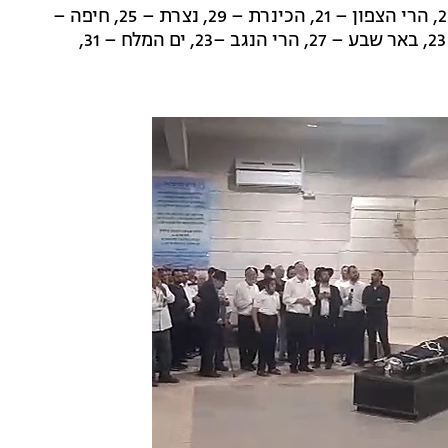
רמת הגולן – 25, הרי הצפון – 21, הכינרת – 29, נצרת – 25, חיפה –
25, תל אביב – 27, השפלה – 28, אריאל – 23, ירושלים – 23, באר שבע – 27, הרי הנגב –23, ים המלח – 31,