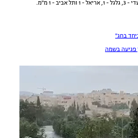
יחד בחג"
 פגיעה בשמה