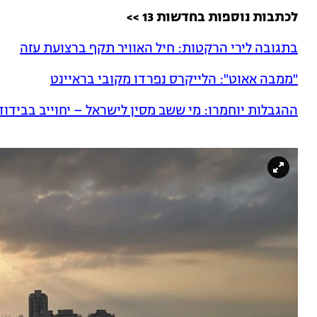
לכתבות נוספות בחדשות 13 >>
בתגובה לירי הרקטות: חיל האוויר תקף ברצועת עזה
"ממבה אאוט": הלייקרס נפרדו מקובי בראיינט
ההגבלות יוחמרו: מי ששב מסין לישראל – יחוייב בבידוד