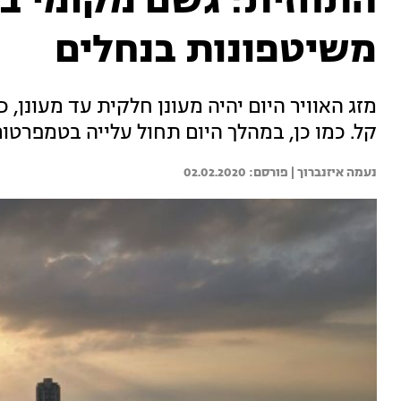
התחזית: גשם מקומי ב
משיטפונות בנחלים
מזג האוויר היום יהיה מעונן חלקית עד מעונן,
קל. כמו כן, במהלך היום תחול עלייה בטמפרטורות. חיפה - 15, תל אביב - 
נעמה איזנברוך | 
02.02.2020