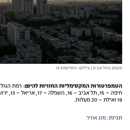
מעונן בתל אביב | צילום: החדשות 13
הטמפרטורות המקסימליות החזויות להיום:
19 ואילת – 20 מעלות.
תגיות:
מזג אוויר