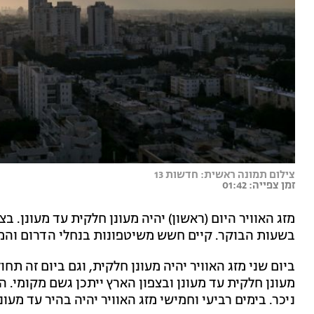
צילום תמונה ראשית: חדשות 13
זמן צפייה: 01:42
מזג האוויר היום (ראשון) יהיה מעונן חלקית עד מעונן. ב
בשעות הבוקר. קיים חשש משיטפונות בנחלי הדרום והמז
ביום שני מזג האוויר יהיה מעונן חלקית, וגם ביום זה תח
מעונן חלקית עד מעונן ובצפון הארץ ייתכן גשם מקומי. ה
ניכר. בימים רביעי וחמישי מזג האוויר יהיה בהיר עד מעו