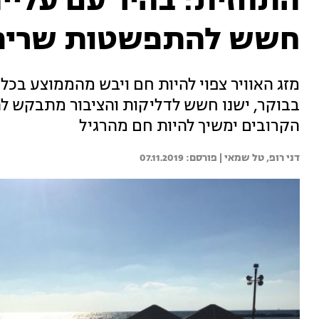
התחזית: בהיר עם עליי
חשש להתפשטות שריפ
מזג האוויר צפוי להיות חם ויבש מהממוצע בכל
בבוקר, ישנו חשש לדליקות והציבור מתבקש לה
הקרובים ימשיך להיות חם מהרגיל
דני רופ, 
טל שמאי | 
07.11.2019