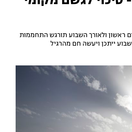
- סיכוי לגשם מקומי
יום ראשון ולאורך השבוע תורגש התחממות
שבוע ייתכן ויעשה חם מהרגיל