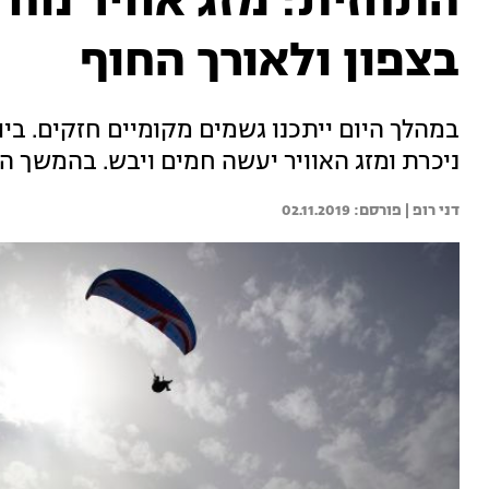
התחזית: מזג אוויר נוח 
בצפון ולאורך החוף
במהלך היום ייתכנו גשמים מקומיים חזקים. ב
ניכרת ומזג האוויר יעשה חמים ויבש. בהמשך ה
דני רופ | 
02.11.2019