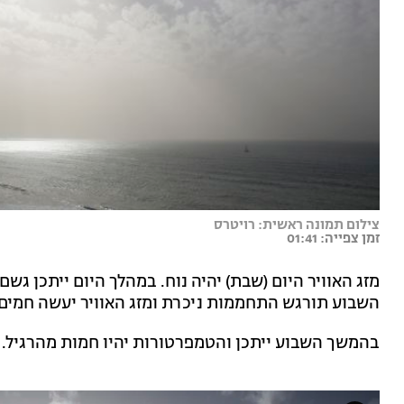
צילום תמונה ראשית: רויטרס
זמן צפייה: 01:41
מזג האוויר היום (שבת) יהיה נוח. במהלך היום ייתכן גשם
השבוע תורגש התחממות ניכרת ומזג האוויר יעשה חמים 
בהמשך השבוע ייתכן והטמפרטורות יהיו חמות מהרגיל.