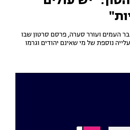
טון: "יש עולים
ות"
בר העמים ועורר סערה, פרסם סרטון שבו
לייה נוספת של מי שאינם יהודים וגרמו