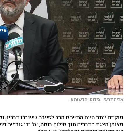
אריה דרעי | צילום: חדשות 13
מוקדם יותר היום התייחס הרב לסערה שעוררו דבריו, וט
מאופן הצגת הדברים תוך סילוף בוטה, על ידי גורמים פו