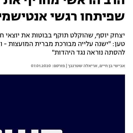
הרב הראשי מחריף את ה
שפיתחו רגשי אנטישמי
יצחק יוסף, שהוקלט תוקף בבוטות את יוצאי ח
טען: "ישנה עלייה מבורכת מברית המועצות - וע
להסתה נוראה נגד היהדות"
אבישי בן חיים, 
אריאלה שטרנבך | 
07.01.2020