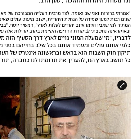
נגד מסורת היהדות וההלכה", טען הרב.
"אמרתי ברורות ואני שב ואומר: לצד מרבית העלייה המבורכת של מא
שנים רבות למען שמירה על הגחלת היהודית, ישנם מיעוט עולים שאינם
המתיר למי שאביו ואימו אינם יהודים לעלות לארץ", המשיך יוסף. "בב
ובאוקראינה נחשפתי לביקורת החריפה הקיימת בקרב קהילות אלה על 
לדבריו, "מי שמעלה המוני גויים לארץ דרך הסעיף הזה מ
כלפי אותם עולים ומעמיד אותם בכל שלב בחייהם בפני מ
תיקון חוק השבות הוא בראש ובראשונה אינטרס של העולים
כל תושב בארץ הזו, להעריך את תרומתו לנו כחברה, תור