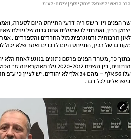
הרב הראשי לישראל יצחק יוסף | צילום: לע''מ
יצחק רבין, ואמרתי לו שמעלים אחוז גבוה של עוילם שאי
לאזן תרבותית ודמוגרפית מול החרדים והספרדים'. אמרתי 
מקורבו של רבין, התייחס היום לדברים ואמר שלא יכול ל
בתוך כך, משרד הפנים פרסם נתונים בנוגע לאחוז הלא יה
עלו 56 אלף – מהם 34 אלף לא יהודים. יש לצ
בישראלים לכל דבר.