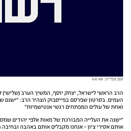
זמן צפייה: 04:49
הרב הראשי לישראל, יצחק יוסף, המשיך הערב (שלישי) ל
העמים. בסרטון שפרסם בפייסבוק הצהיר הרב: "ישנם שני
ואחת של עולים המפתחים רגשי אנטישמיות"
"ישנה את העלייה המבורכת של מאות אלפי יהודים שמס
אותם אסירי ציון - אנחנו מקבלים אותם באהבה ובחיבה רב