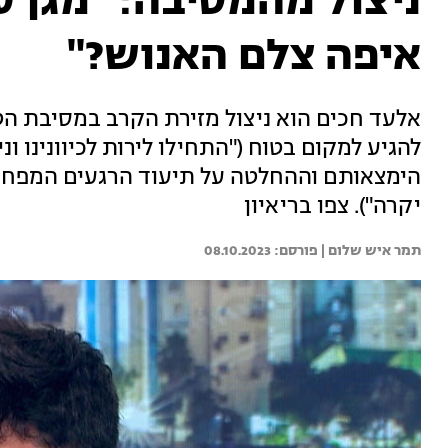
ניצול מהמסיבה: "מגן עד
איפה צלם האנוש?"
אלעד חכים הוא ניצול מזירת הקרב במסיבת הט
להגיע למקום בטוח ("התחילו לירות לכיוונינו ו
הימצאותם וההחלטה על תיעוד הרגעים המפחיד
יקרה"). צפו בריאיון
תמר איש שלום | 
08.10.2023