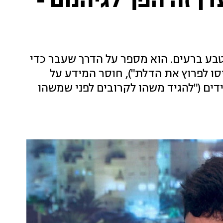
ן זה הפך לגיהנום -
בע ברעים. הוא מספר על הדרך שעבר כדי
ניסו לפרוץ את הדלת"), חוסר המידע על
ים ("להגיד משהו לקרובים לפני שמשהו