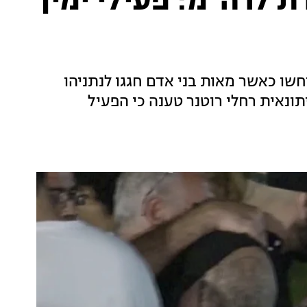
ת לרה"מ: פעילי ימין
ו כאשר מאות בני אדם חגגו לנתניהו
תונאית רחלי רוטנר טענה כי הפעיל