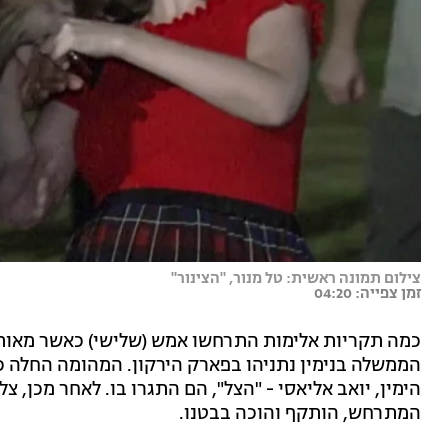
צילום תמונה ראשית: טל מנור, "הצינור"
זמן צפייה: 04:20
הממשלה בנימין נתניהו בפארק הירקון. המהומה החלה כ
הימין, יואב אליאסי - "הצל", הם התגרו בו. לאחר מכן, צל
המתרחש, הותקף והוכה בבטנו.