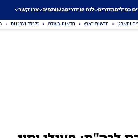
.
Application error: a clien
ים כפולים
מדורים
לוח שידורים
השותפים
צרו קשר
ים ומשפט
חדשות בארץ
חדשות בעולם
כלכלה וצרכנות
ת