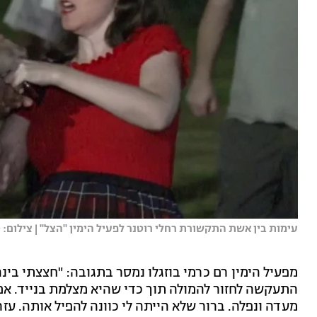
עימות בין אשת התקשורת רחלי רוטנר לפעיל הימין ''הצל'' | צילום: טל 
מפעיל הימין רם כרמי בוזגלו נמסר בתגובה: "חצצתי בי
התעקשה לחזור להמולה תוך כדי שהיא מצלמת בנייד. אמרת
מעדה ונפלה. ברור שלא הייתה לי כוונה להפיל אותה. ע