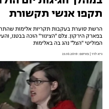
במהלך חגיגות יום הולד
תקפו אנשי תקשורת
הרשת סוערת בעקבות תקריות אלימות שהתרחש
בפארק הירקון. צלם "הצינור" הוכה בבטנו, והעי
הפוליטי "הצל" נהג בה באלימות
גיא לרר | 
23.10.2019