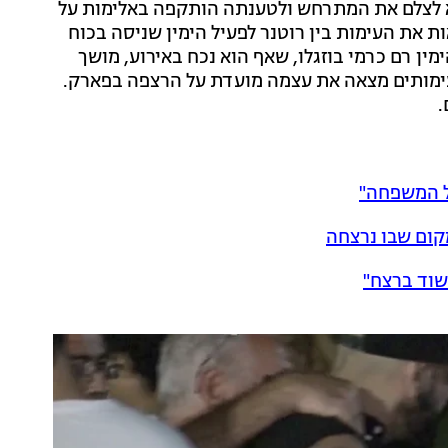
 לצלם את המתרחש ולטענתה הותקפה באלימות על
אות את העימות בין רוטנר לפעיל הימין שניסה בכוח
ימין רם כרמי בוזגלו, שאף הוא נכח באירוע, מושך
עימותים מצאה את עצמה מועדת על הרצפה בפארק.
.
כל המשפחה"
קום שבו נרצחה
שוד ברצח"